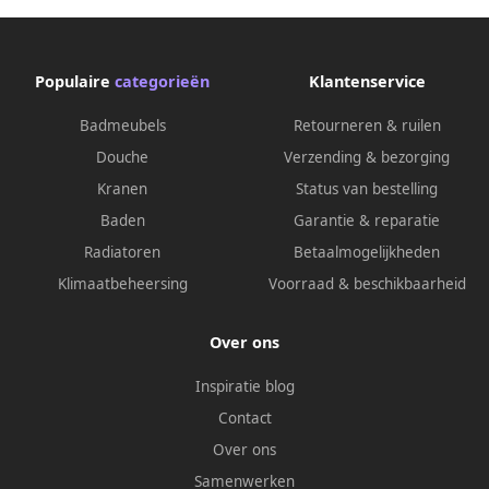
Populaire
categorieën
Klantenservice
Badmeubels
Retourneren & ruilen
Douche
Verzending & bezorging
Kranen
Status van bestelling
Baden
Garantie & reparatie
Radiatoren
Betaalmogelijkheden
Klimaatbeheersing
Voorraad & beschikbaarheid
Over ons
Inspiratie blog
Contact
Over ons
Samenwerken