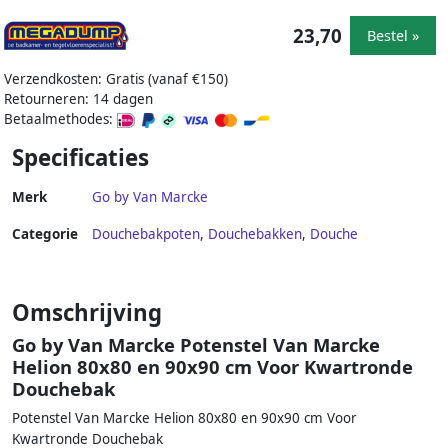
23,70
Bestel »
Verzendkosten: Gratis (vanaf €150)
Retourneren: 14 dagen
Betaalmethodes:
Specificaties
Merk
Go by Van Marcke
Categorie
Douchebakpoten
,
Douchebakken
,
Douche
Omschrijving
Go by Van Marcke Potenstel Van Marcke
Helion 80x80 en 90x90 cm Voor Kwartronde
Douchebak
Potenstel Van Marcke Helion 80x80 en 90x90 cm Voor
Kwartronde Douchebak