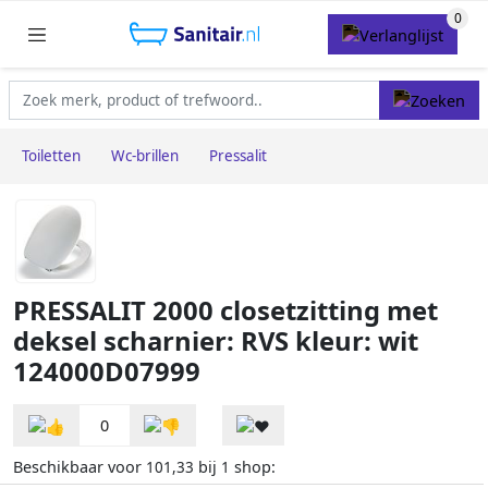
Toiletten
Wc-brillen
Pressalit
PRESSALIT 2000 closetzitting met
deksel scharnier: RVS kleur: wit
124000D07999
0
Beschikbaar voor
bij
shop:
101,33
1