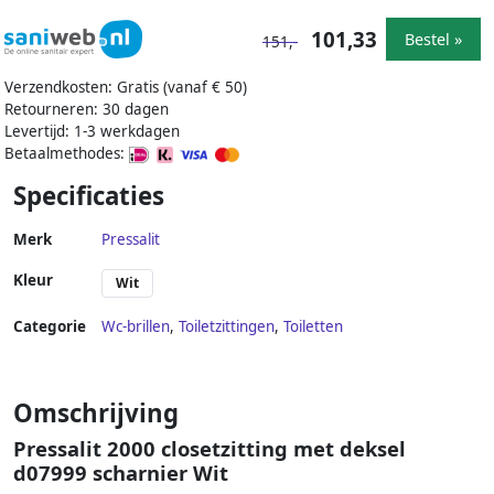
101,33
Bestel »
151,-
Verzendkosten: Gratis (vanaf € 50)
Retourneren: 30 dagen
Levertijd: 1-3 werkdagen
Betaalmethodes:
Specificaties
Merk
Pressalit
Kleur
Wit
Categorie
Wc-brillen
,
Toiletzittingen
,
Toiletten
Omschrijving
Pressalit 2000 closetzitting met deksel
d07999 scharnier Wit