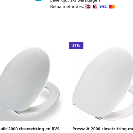
Levertijd: 1-3 werkdagen
Betaalmethodes:
37%
alit 2000 closetzitting en RVS
Pressalit 2000 closetzitting m