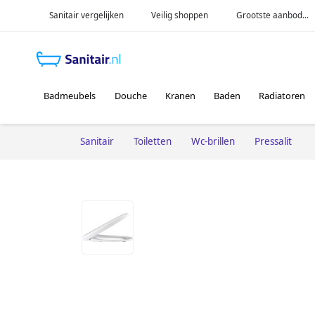
Sanitair vergelijken
Veilig shoppen
Grootste aanbod...
Badmeubels
Douche
Kranen
Baden
Radiatoren
Sanitair
Toiletten
Wc-brillen
Pressalit