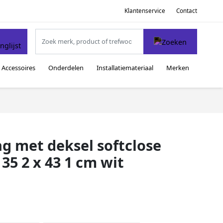
Klantenservice
Contact
Accessoires
Onderdelen
Installatiemateriaal
Merken
ing met deksel softclose
35 2 x 43 1 cm wit