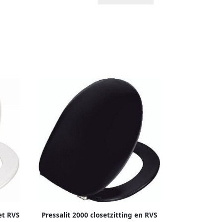
et RVS
Pressalit 2000 closetzitting en RVS