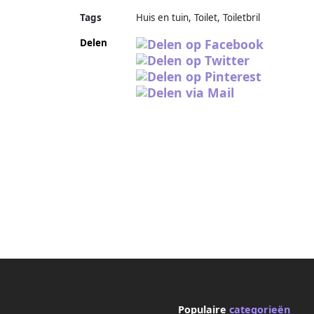
Tags
Huis en tuin, Toilet, Toiletbril
Delen
Populaire
categorieën