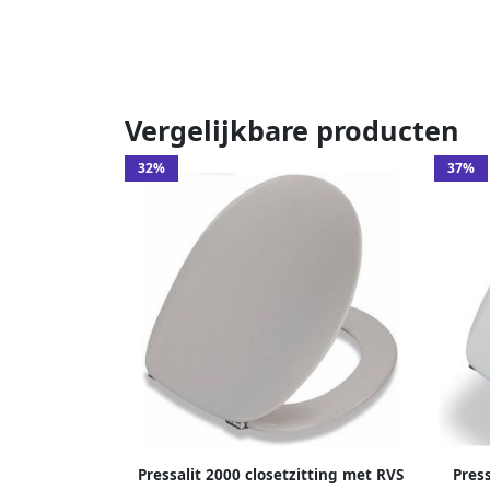
Vergelijkbare producten
32%
37%
Pressalit 2000 closetzitting met RVS
Press