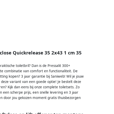
tclose Quickrelease 35 2x43 1 cm 35
aktische toiletbril? Dan is de Pressalit 300+
ecte combinatie van comfort en functionaliteit. De
itting kopen? 3 jaar garantie bij Saniweb! Wil je jouw
is deze variant van een goede optie! Je bestelt deze
en? Kijk dan eens bij onze complete toiletsets. Zo
van een scherpe prijs, een snelle levering en 3 jaar
 een door jou gekozen moment gratis thuisbezorgen