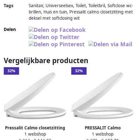
Tags
Sanitair, Universeelsex, Toilet, Toiletbril, Softclose wc-
brillen, Huis en tuin, Pressalit calmo closetzitting met
deksel met softclosing wit
Delen
Vergelijkbare producten
32%
32%
Pressalit Calmo closetzitting
PRESSALIT Calmo
1 webshop
1 webshop
met deksel m. softclose m.
closetzitting met deksel en