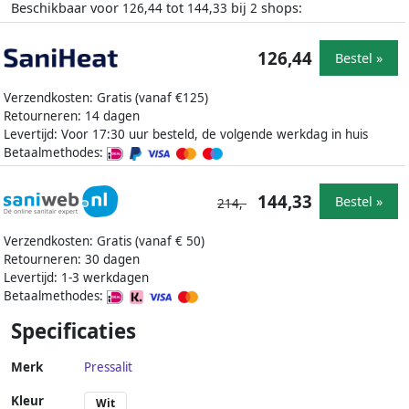
Beschikbaar voor
tot
bij
shops:
126,44
144,33
2
126,44
Bestel »
Verzendkosten: Gratis (vanaf €125)
Retourneren: 14 dagen
Levertijd: Voor 17:30 uur besteld, de volgende werkdag in huis
Betaalmethodes:
144,33
Bestel »
214,-
Verzendkosten: Gratis (vanaf € 50)
Retourneren: 30 dagen
Levertijd: 1-3 werkdagen
Betaalmethodes:
Specificaties
Merk
Pressalit
Kleur
Wit