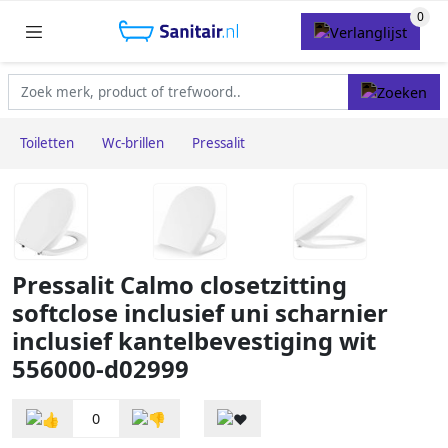
Toiletten
Wc-brillen
Pressalit
Pressalit Calmo closetzitting
softclose inclusief uni scharnier
inclusief kantelbevestiging wit
556000-d02999
0