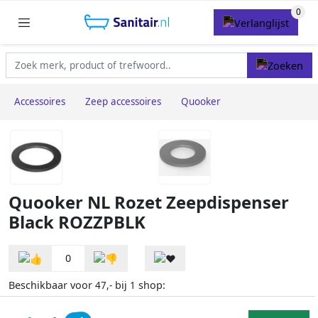
Accessoires
Zeep accessoires
Quooker
Quooker NL Rozet Zeepdispenser
Black ROZZPBLK
0
Beschikbaar voor
bij
shop:
47,-
1