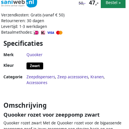
47,-
Bestel »
50,-
Verzendkosten: Gratis (vanaf € 50)
Retourneren: 30 dagen
Levertijd: 1-3 werkdagen
Betaalmethodes:
Specificaties
Merk
Quooker
Kleur
Zwart
Categorie
Zeepdispensers
,
Zeep accessoires
,
Kranen
,
Accessoires
Omschrijving
Quooker rozet voor zeeppomp zwart
Quooker rozet zwart Met de Quooker rozet voor de bijpassende