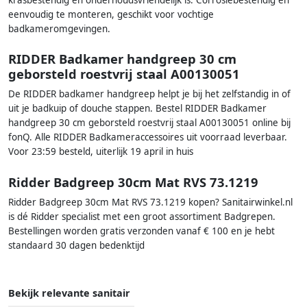
krasbestendig en onderhoudsvriendelijk is. Corrosiebestendig en
eenvoudig te monteren, geschikt voor vochtige
badkameromgevingen.
RIDDER Badkamer handgreep 30 cm
geborsteld roestvrij staal A00130051
De RIDDER badkamer handgreep helpt je bij het zelfstandig in of
uit je badkuip of douche stappen. Bestel RIDDER Badkamer
handgreep 30 cm geborsteld roestvrij staal A00130051 online bij
fonQ. Alle RIDDER Badkameraccessoires uit voorraad leverbaar.
Voor 23:59 besteld, uiterlijk 19 april in huis
Ridder Badgreep 30cm Mat RVS 73.1219
Ridder Badgreep 30cm Mat RVS 73.1219 kopen? Sanitairwinkel.nl
is dé Ridder specialist met een groot assortiment Badgrepen.
Bestellingen worden gratis verzonden vanaf € 100 en je hebt
standaard 30 dagen bedenktijd
Bekijk relevante sanitair