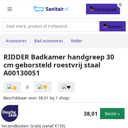
Accessoires
Bad accessoires
Ridder
RIDDER Badkamer handgreep 30
cm geborsteld roestvrij staal
A00130051
0
Beschikbaar voor
bij
shop:
38,01
1
38,01
Bestel »
Verzendkosten: Gratis (vanaf €150)