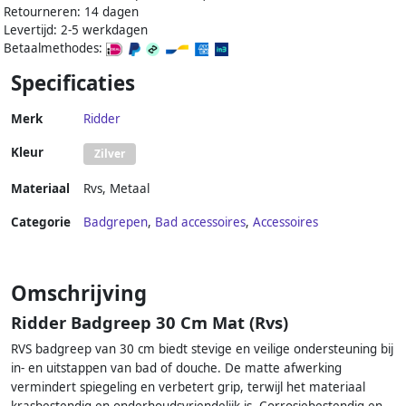
Retourneren: 14 dagen
Levertijd: 2-5 werkdagen
Betaalmethodes:
Specificaties
Merk
Ridder
Kleur
Zilver
Materiaal
Rvs
,
Metaal
Categorie
Badgrepen
,
Bad accessoires
,
Accessoires
Omschrijving
Ridder Badgreep 30 Cm Mat (Rvs)
RVS badgreep van 30 cm biedt stevige en veilige ondersteuning bij
in- en uitstappen van bad of douche. De matte afwerking
vermindert spiegeling en verbetert grip, terwijl het materiaal