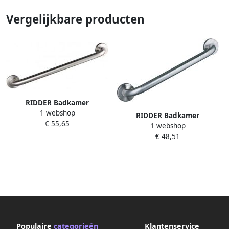
Vergelijkbare producten
RIDDER Badkamer
1 webshop
handgreep 60 cm geborsteld
RIDDER Badkamer
€ 55,65
roestvrij staal A00160051
1 webshop
handgreep 45 cm geborsteld
€ 48,51
roestvrij staal A00145051
Populaire
categorieën
Klantenservice