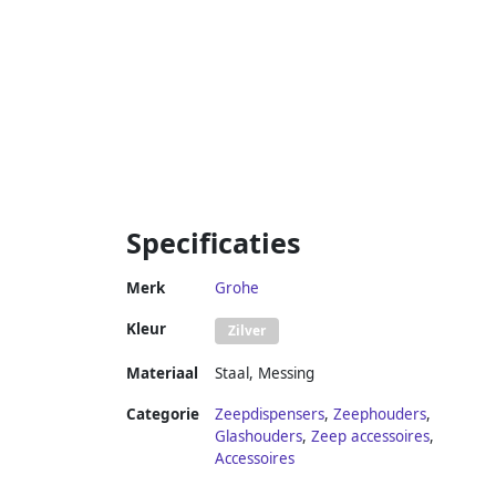
Specificaties
Merk
Grohe
Kleur
Zilver
Materiaal
Staal
,
Messing
Categorie
Zeepdispensers
,
Zeephouders
,
Glashouders
,
Zeep accessoires
,
Accessoires