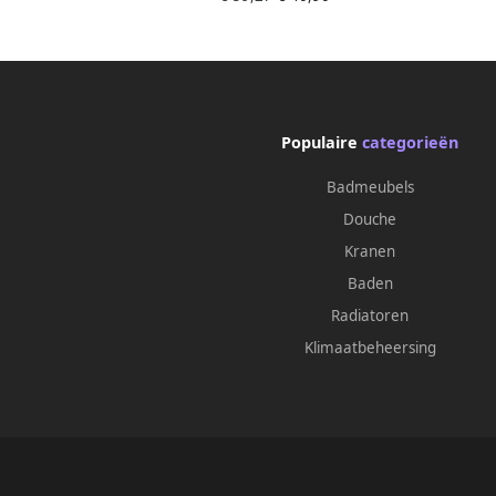
Populaire
categorieën
Badmeubels
Douche
Kranen
Baden
Radiatoren
Klimaatbeheersing