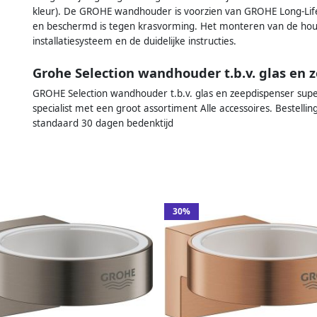
kleur). De GROHE wandhouder is voorzien van GROHE Long-Lif
en beschermd is tegen krasvorming. Het monteren van de hou
installatiesysteem en de duidelijke instructies.
Grohe Selection wandhouder t.b.v. glas en
GROHE Selection wandhouder t.b.v. glas en zeepdispenser supe
specialist met een groot assortiment Alle accessoires. Bestell
standaard 30 dagen bedenktijd
30%