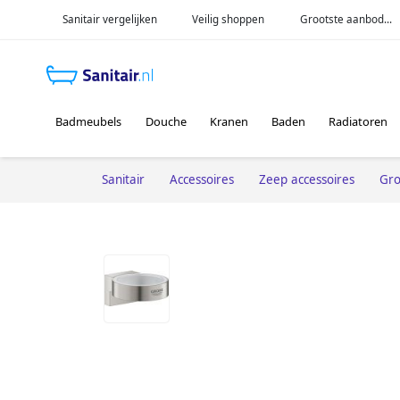
Sanitair vergelijken
Veilig shoppen
Grootste aanbod...
Badmeubels
Douche
Kranen
Baden
Radiatoren
Sanitair
Accessoires
Zeep accessoires
Gr