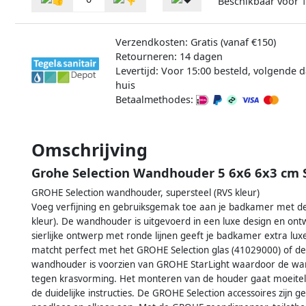
Beschikbaar voor
Verzendkosten: Gratis (vanaf €150)
Retourneren: 14 dagen
Levertijd: Voor 15:00 besteld, volgende d
huis
Betaalmethodes:
Omschrijving
Grohe Selection Wandhouder 5 6x6 6x3 cm 
GROHE Selection wandhouder, supersteel (RVS kleur)
Voeg verfijning en gebruiksgemak toe aan je badkamer met d
kleur). De wandhouder is uitgevoerd in een luxe design en 
sierlijke ontwerp met ronde lijnen geeft je badkamer extra 
matcht perfect met het GROHE Selection glas (41029000) of d
wandhouder is voorzien van GROHE StarLight waardoor de wand
tegen krasvorming. Het monteren van de houder gaat moeitelo
de duidelijke instructies. De GROHE Selection accessoires zijn