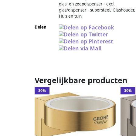
glas- en zeepdispenser - excl.
glas/dispenser - supersteel, Glashouder,
Huis en tuin
Delen
Vergelijkbare producten
30%
30%