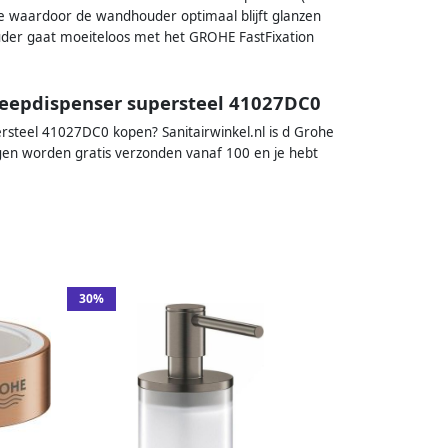
e waardoor de wandhouder optimaal blijft glanzen
der gaat moeiteloos met het GROHE FastFixation
 zeepdispenser supersteel 41027DC0
rsteel 41027DC0 kopen? Sanitairwinkel.nl is d Grohe
ingen worden gratis verzonden vanaf 100 en je hebt
30%