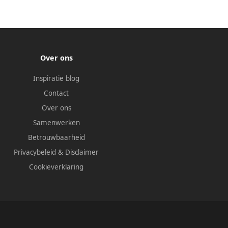
Over ons
Inspiratie blog
Contact
Over ons
Samenwerken
Betrouwbaarheid
Privacybeleid
&
Disclaimer
Cookieverklaring