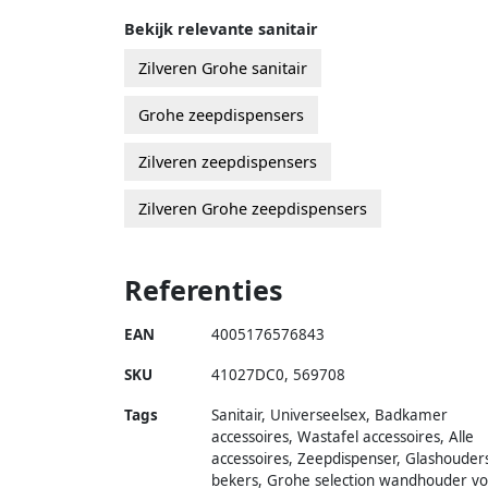
Bekijk relevante sanitair
Zilveren Grohe sanitair
Grohe zeepdispensers
Zilveren zeepdispensers
Zilveren Grohe zeepdispensers
Referenties
EAN
4005176576843
SKU
41027DC0
,
569708
Tags
Sanitair, Universeelsex, Badkamer
accessoires, Wastafel accessoires, Alle
accessoires, Zeepdispenser, Glashouder
bekers, Grohe selection wandhouder v