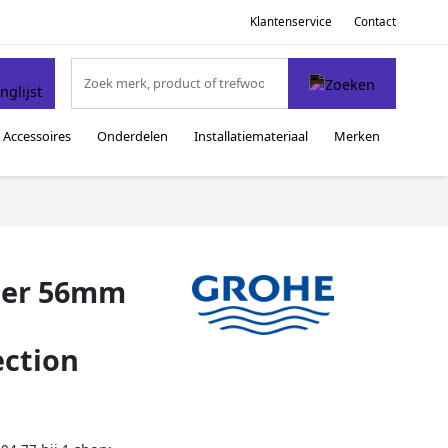
Klantenservice
Contact
Accessoires
Onderdelen
Installatiemateriaal
Merken
der 56mm
ection