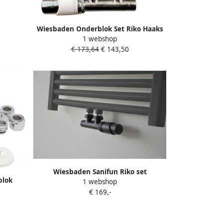
15 Knel
rblok
Wiesbaden Onderblok Set Riko Haaks
15 Knel
1 webshop
Links Compleet 16x2 cm en 15 mm
€ 173,64
€ 143,50
Knel Chroom Wit
Wiesbaden Sanifun Riko set
blok
1 webshop
thermostatisch onderblok haaks-
5 Knel
€ 169,-
rechts mat zwart.
iting