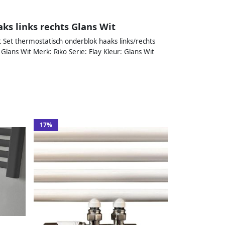
ks links rechts Glans Wit
 Set thermostatisch onderblok haaks links/rechts
Glans Wit Merk: Riko Serie: Elay Kleur: Glans Wit
17%