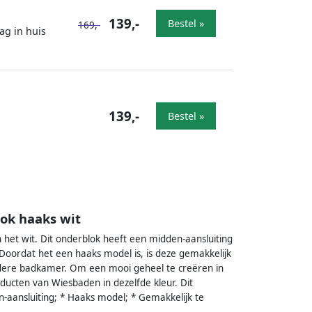
139,-
Bestel »
169,-
ag in huis
139,-
Bestel »
ok haaks wit
 het wit. Dit onderblok heeft een midden-aansluiting
 Doordat het een haaks model is, is deze gemakkelijk
iedere badkamer. Om een mooi geheel te creëren in
ucten van Wiesbaden in dezelfde kleur. Dit
n-aansluiting; * Haaks model; * Gemakkelijk te