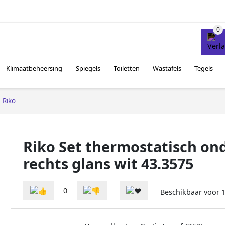
Klimaatbeheersing
Spiegels
Toiletten
Wastafels
Tegels
Riko
Riko Set thermostatisch ond
rechts glans wit 43.3575
0
Beschikbaar voor
1