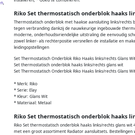
en
,
Riko Set thermostatisch onderblok haaks lin
Thermostatisch onderblok met haakse aansluiting links/recht
tegen verbranding dankzij de nauwkeurige ingebouwde thermos
moderne, onderhoudsvriendelijke uitstraling die eenvoudig sch
zowel linker- als rechterpositie versnellen de installatie en m
leidingopstellingen
Set Thermostatisch Onderblok Riko Haaks links/rechts Glans Wi
Set thermostatisch onderblok haaks links/rechts glans wit
Set Thermostatisch Onderblok Riko Haaks links/rechts Glans Wi
* Merk: Riko
* Serie: Elay
* Kleur: Glans Wit
* Materiaal: Metaal
Riko Set thermostatisch onderblok haaks lin
Riko Set thermostatisch onderblok haaks links/rechts glans wit 4
met een groot assortiment Radiator aansluitsets. Bestellingen