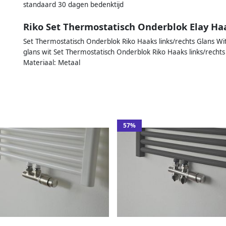
standaard 30 dagen bedenktijd
Riko Set Thermostatisch Onderblok Elay Haa
Set Thermostatisch Onderblok Riko Haaks links/rechts Glans Wit
glans wit Set Thermostatisch Onderblok Riko Haaks links/rechts 
Materiaal: Metaal
57%