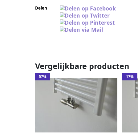
Delen
Vergelijkbare producten
57%
17%