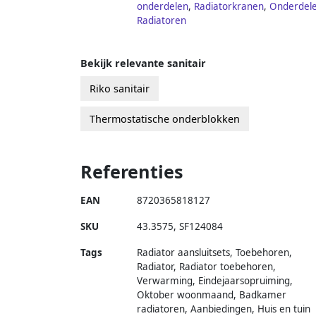
onderdelen
,
Radiatorkranen
,
Onderdel
Radiatoren
Bekijk relevante sanitair
Riko sanitair
Thermostatische onderblokken
Referenties
EAN
8720365818127
SKU
43.3575
,
SF124084
Tags
Radiator aansluitsets, Toebehoren,
Radiator, Radiator toebehoren,
Verwarming, Eindejaarsopruiming,
Oktober woonmaand, Badkamer
radiatoren, Aanbiedingen, Huis en tuin