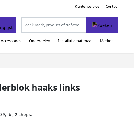
Klantenservice
Contact
Accessoires
Onderdelen
Installatiemateriaal
Merken
erblok haaks links
bij
shops:
39,-
2