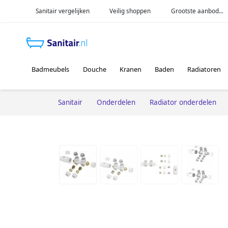
Sanitair vergelijken
Veilig shoppen
Grootste aanbod...
Badmeubels
Douche
Kranen
Baden
Radiatoren
Sanitair
Onderdelen
Radiator onderdelen