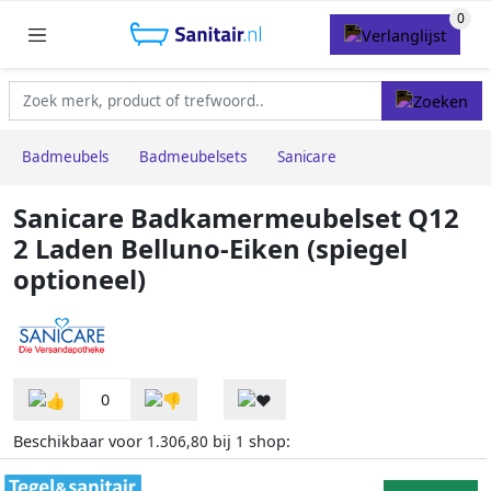
Badmeubels
Badmeubelsets
Sanicare
Sanicare Badkamermeubelset Q12
2 Laden Belluno-Eiken (spiegel
optioneel)
0
Beschikbaar voor
bij
shop:
1.306,80
1