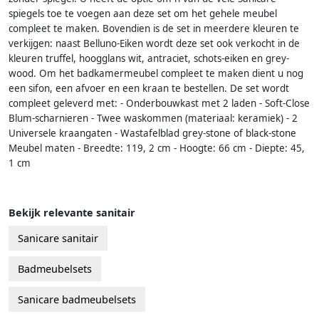
spiegels toe te voegen aan deze set om het gehele meubel
compleet te maken. Bovendien is de set in meerdere kleuren te
verkijgen: naast Belluno-Eiken wordt deze set ook verkocht in de
kleuren truffel, hoogglans wit, antraciet, schots-eiken en grey-
wood. Om het badkamermeubel compleet te maken dient u nog
een sifon, een afvoer en een kraan te bestellen. De set wordt
compleet geleverd met: - Onderbouwkast met 2 laden - Soft-Close
Blum-scharnieren - Twee waskommen (materiaal: keramiek) - 2
Universele kraangaten - Wastafelblad grey-stone of black-stone
Meubel maten - Breedte: 119, 2 cm - Hoogte: 66 cm - Diepte: 45,
1 cm
Bekijk relevante sanitair
Sanicare sanitair
Badmeubelsets
Sanicare badmeubelsets