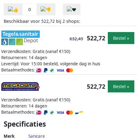
0
Beschikbaar voor
bij
shops:
522,72
2
522,72
Bestel »
632,49
Verzendkosten: Gratis (vanaf €150)
Retourneren: 14 dagen
Levertijd: Voor 15:00 besteld, volgende dag in huis
Betaalmethodes:
522,72
Bestel »
Verzendkosten: Gratis (vanaf €150)
Retourneren: 14 dagen
Betaalmethodes:
Specificaties
Merk
Sanicare