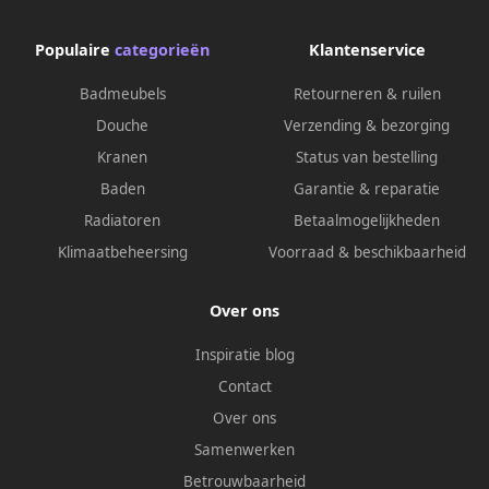
Populaire
categorieën
Klantenservice
Badmeubels
Retourneren & ruilen
Douche
Verzending & bezorging
Kranen
Status van bestelling
Baden
Garantie & reparatie
Radiatoren
Betaalmogelijkheden
Klimaatbeheersing
Voorraad & beschikbaarheid
Over ons
Inspiratie blog
Contact
Over ons
Samenwerken
Betrouwbaarheid