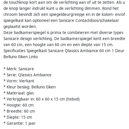
de touchknop kort aan om de verlichting aan of uit te zetten. Als u
de knop langer indrukt kunt u de verlichting dimmen. Rond het
chroom bevindt zich een spiegeldeurgreepje en in de kolom- en/of
spiegelkast kan optioneel een Sanicare Contactdoos/schakelaar
geplaatst worden.
Deze badkamerspiegel is prima te combineren met diverse types
Sanicare design verlichting. De badkamerspiegel kent een breedte
van 60 cm, een hoogte van 60 cm en een diepte van 15 cm.
Specificaties Spiegelkast Sanicare Qlassics Ambiance 60 cm 1 Deur
Belluno Eiken Links
* Merk: Sanicare
* Serie: Qlassics Ambiance
* Vorm: Vierkant
* Kleur beslag: Belluno Eiken
* Materiaal: glas
* Verkrijgbaar in: 60 x 60 x 15 cm (hxbxd)
* Hoogte: 60 cm
* Breedte: 60 cm
* Diepte: 15 cm
* Garantie: 1 jaar