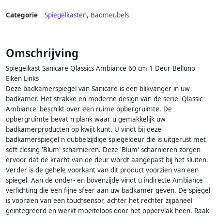
Categorie
Spiegelkasten
,
Badmeubels
Omschrijving
Spiegelkast Sanicare Qlassics Ambiance 60 cm 1 Deur Belluno
Eiken Links
Deze badkamerspiegel van Sanicare is een blikvanger in uw
badkamer. Het strakke en moderne design van de serie 'Qlassic
Ambiance' beschikt over een ruime opbergruimte. De
opbergruimte bevat n plank waar u gemakkelijk uw
badkamerproducten op kwijt kunt. U vindt bij deze
badkamerspiegel n dubbelzijdige spiegeldeur die is uitgerust met
soft-closing 'Blum' scharnieren. Deze 'Blum' scharnieren zorgen
ervoor dat de kracht van de deur wordt aangepast bij het sluiten.
Verder is de gehele voorkant van dit product voorzien van een
spiegel. Aan de onder- en bovenzijde vindt u indirecte Ambiance
verlichting die een fijne sfeer aan uw badkamer geven. De spiegel
is voorzien van een touchsensor, achter het rechter zijpaneel
geintegreerd en werkt moeiteloos door het oppervlak heen. Raak