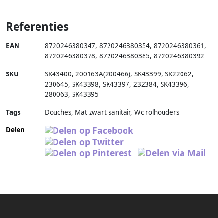
Referenties
EAN
8720246380347
,
8720246380354
,
8720246380361
,
8720246380378
,
8720246380385
,
8720246380392
SKU
SK43400
,
200163A(200466)
,
SK43399
,
SK22062
,
230645
,
SK43398
,
SK43397
,
232384
,
SK43396
,
280063
,
SK43395
Tags
Douches, Mat zwart sanitair, Wc rolhouders
Delen