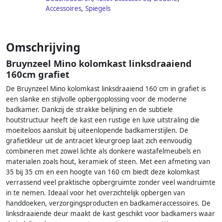
Accessoires
,
Spiegels
Omschrijving
Bruynzeel Mino kolomkast linksdraaiend
160cm grafiet
De Bruynzeel Mino kolomkast linksdraaiend 160 cm in grafiet is
een slanke en stijlvolle opbergoplossing voor de moderne
badkamer. Dankzij de strakke belijning en de subtiele
houtstructuur heeft de kast een rustige en luxe uitstraling die
moeiteloos aansluit bij uiteenlopende badkamerstijlen. De
grafietkleur uit de antraciet kleurgroep laat zich eenvoudig
combineren met zowel lichte als donkere wastafelmeubels en
materialen zoals hout, keramiek of steen. Met een afmeting van
35 bij 35 cm en een hoogte van 160 cm biedt deze kolomkast
verrassend veel praktische opbergruimte zonder veel wandruimte
in te nemen. Ideaal voor het overzichtelijk opbergen van
handdoeken, verzorgingsproducten en badkameraccessoires. De
linksdraaiende deur maakt de kast geschikt voor badkamers waar