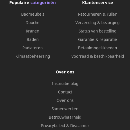
Populaire
categorieën
Klantenservice
Badmeubels
Retourneren & ruilen
Douche
Verzending & bezorging
Kranen
Status van bestelling
Baden
Garantie & reparatie
Radiatoren
Betaalmogelijkheden
Klimaatbeheersing
Voorraad & beschikbaarheid
Over ons
Inspiratie blog
Contact
Over ons
Samenwerken
Betrouwbaarheid
Privacybeleid
&
Disclaimer