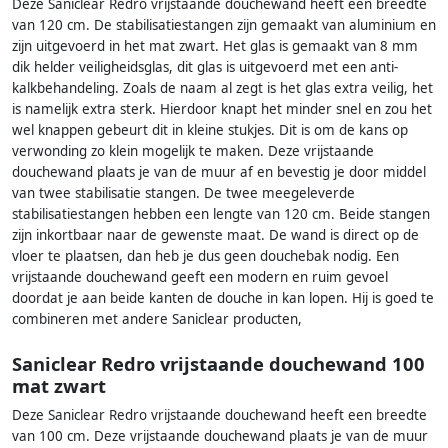
Deze Saniclear Redro vrijstaande douchewand heeft een breedte
van 120 cm. De stabilisatiestangen zijn gemaakt van aluminium en
zijn uitgevoerd in het mat zwart. Het glas is gemaakt van 8 mm
dik helder veiligheidsglas, dit glas is uitgevoerd met een anti-
kalkbehandeling. Zoals de naam al zegt is het glas extra veilig, het
is namelijk extra sterk. Hierdoor knapt het minder snel en zou het
wel knappen gebeurt dit in kleine stukjes. Dit is om de kans op
verwonding zo klein mogelijk te maken. Deze vrijstaande
douchewand plaats je van de muur af en bevestig je door middel
van twee stabilisatie stangen. De twee meegeleverde
stabilisatiestangen hebben een lengte van 120 cm. Beide stangen
zijn inkortbaar naar de gewenste maat. De wand is direct op de
vloer te plaatsen, dan heb je dus geen douchebak nodig. Een
vrijstaande douchewand geeft een modern en ruim gevoel
doordat je aan beide kanten de douche in kan lopen. Hij is goed te
combineren met andere Saniclear producten,
Saniclear Redro vrijstaande douchewand 100
mat zwart
Deze Saniclear Redro vrijstaande douchewand heeft een breedte
van 100 cm. Deze vrijstaande douchewand plaats je van de muur