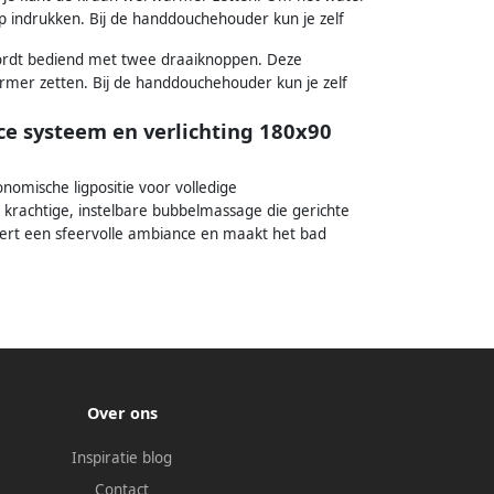
 indrukken. Bij de handdouchehouder kun je zelf
ordt bediend met twee draaiknoppen. Deze
rmer zetten. Bij de handdouchehouder kun je zelf
e systeem en verlichting 180x90
omische ligpositie voor volledige
 krachtige, instelbare bubbelmassage die gerichte
eert een sfeervolle ambiance en maakt het bad
Over ons
Inspiratie blog
Contact