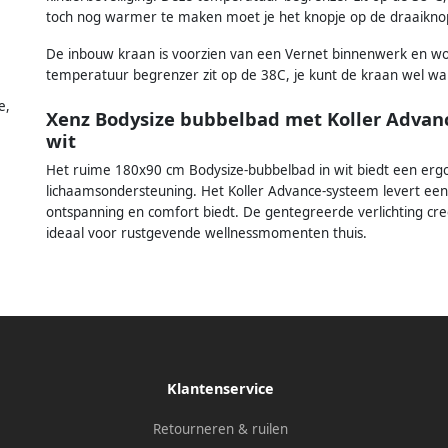
toch nog warmer te maken moet je het knopje op de draaiknop
De inbouw kraan is voorzien van een Vernet binnenwerk en w
temperatuur begrenzer zit op de 38C, je kunt de kraan wel wa
e,
Xenz Bodysize bubbelbad met Koller Advanc
wit
Het ruime 180x90 cm Bodysize-bubbelbad in wit biedt een ergon
lichaamsondersteuning. Het Koller Advance-systeem levert een
ontspanning en comfort biedt. De gentegreerde verlichting cr
ideaal voor rustgevende wellnessmomenten thuis.
Klantenservice
Retourneren & ruilen