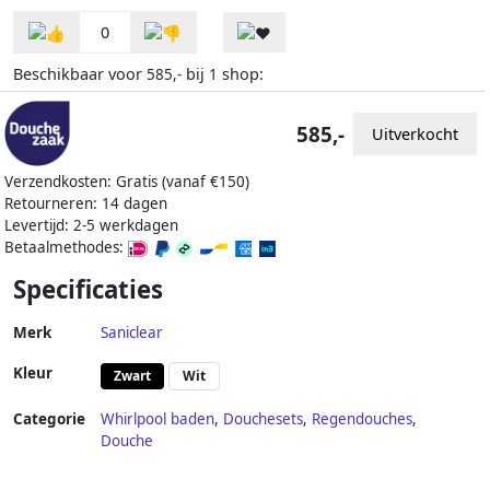
0
Beschikbaar voor
bij
shop:
585,-
1
585,-
Uitverkocht
Verzendkosten: Gratis (vanaf €150)
Retourneren: 14 dagen
Levertijd: 2-5 werkdagen
Betaalmethodes:
Specificaties
Merk
Saniclear
Kleur
Zwart
Wit
Categorie
Whirlpool baden
,
Douchesets
,
Regendouches
,
Douche