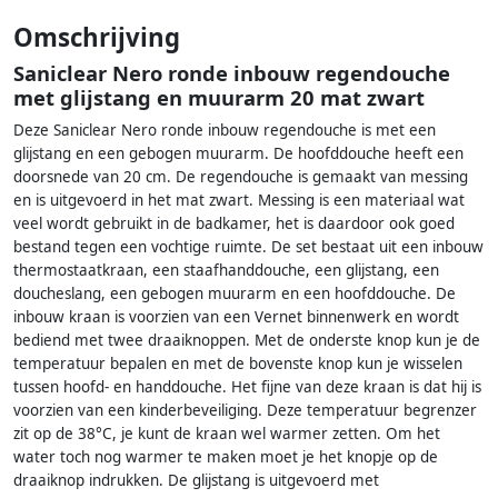
Omschrijving
Saniclear Nero ronde inbouw regendouche
met glijstang en muurarm 20 mat zwart
Deze Saniclear Nero ronde inbouw regendouche is met een
glijstang en een gebogen muurarm. De hoofddouche heeft een
doorsnede van 20 cm. De regendouche is gemaakt van messing
en is uitgevoerd in het mat zwart. Messing is een materiaal wat
veel wordt gebruikt in de badkamer, het is daardoor ook goed
bestand tegen een vochtige ruimte. De set bestaat uit een inbouw
thermostaatkraan, een staafhanddouche, een glijstang, een
doucheslang, een gebogen muurarm en een hoofddouche. De
inbouw kraan is voorzien van een Vernet binnenwerk en wordt
bediend met twee draaiknoppen. Met de onderste knop kun je de
temperatuur bepalen en met de bovenste knop kun je wisselen
tussen hoofd- en handdouche. Het fijne van deze kraan is dat hij is
voorzien van een kinderbeveiliging. Deze temperatuur begrenzer
zit op de 38°C, je kunt de kraan wel warmer zetten. Om het
water toch nog warmer te maken moet je het knopje op de
draaiknop indrukken. De glijstang is uitgevoerd met