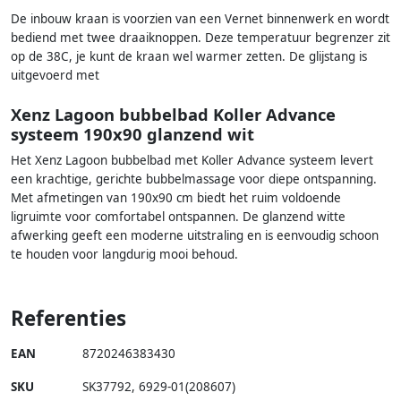
De inbouw kraan is voorzien van een Vernet binnenwerk en wordt
bediend met twee draaiknoppen. Deze temperatuur begrenzer zit
op de 38C, je kunt de kraan wel warmer zetten. De glijstang is
uitgevoerd met
Xenz Lagoon bubbelbad Koller Advance
systeem 190x90 glanzend wit
Het Xenz Lagoon bubbelbad met Koller Advance systeem levert
een krachtige, gerichte bubbelmassage voor diepe ontspanning.
Met afmetingen van 190x90 cm biedt het ruim voldoende
ligruimte voor comfortabel ontspannen. De glanzend witte
afwerking geeft een moderne uitstraling en is eenvoudig schoon
te houden voor langdurig mooi behoud.
Referenties
EAN
8720246383430
SKU
SK37792
,
6929-01(208607)