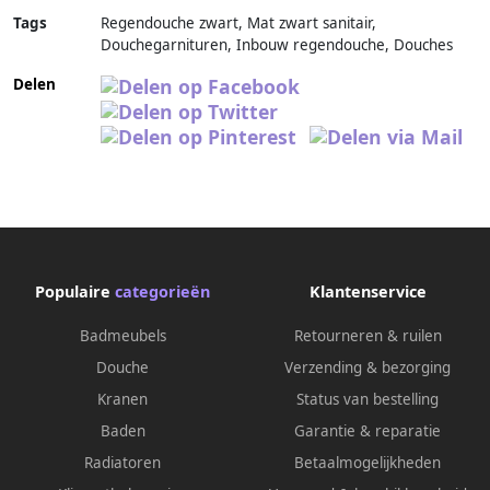
Tags
Regendouche zwart, Mat zwart sanitair,
Douchegarnituren, Inbouw regendouche, Douches
Delen
Populaire
categorieën
Klantenservice
Badmeubels
Retourneren & ruilen
Douche
Verzending & bezorging
Kranen
Status van bestelling
Baden
Garantie & reparatie
Radiatoren
Betaalmogelijkheden