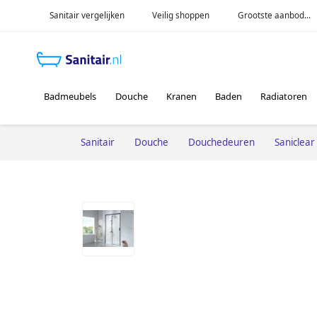
Sanitair vergelijken
Veilig shoppen
Grootste aanbod...
Badmeubels
Douche
Kranen
Baden
Radiatoren
Sanitair
Douche
Douchedeuren
Saniclear