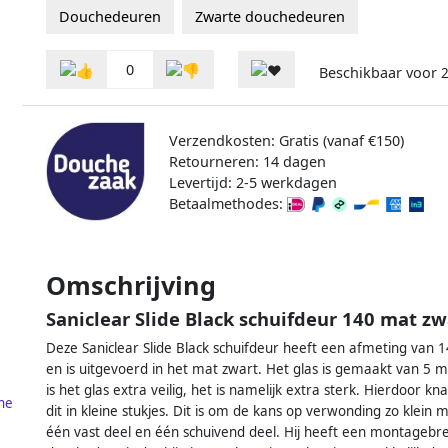
Douchedeuren
Zwarte douchedeuren
0
Beschikbaar voor
2
Verzendkosten: Gratis (vanaf €150)
Retourneren: 14 dagen
Levertijd: 2-5 werkdagen
Betaalmethodes:
Omschrijving
Saniclear Slide Black schuifdeur 140 mat zw
Deze Saniclear Slide Black schuifdeur heeft een afmeting van 
en is uitgevoerd in het mat zwart. Het glas is gemaakt van 5 m
is het glas extra veilig, het is namelijk extra sterk. Hierdoor
he
dit in kleine stukjes. Dit is om de kans op verwonding zo klein
één vast deel en één schuivend deel. Hij heeft een montagebr