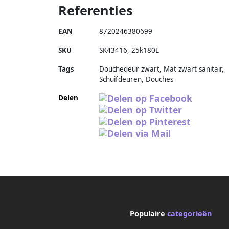
Referenties
EAN
8720246380699
SKU
SK43416
,
25k180L
Tags
Douchedeur zwart, Mat zwart sanitair,
Schuifdeuren, Douches
Delen
Populaire
categorieën