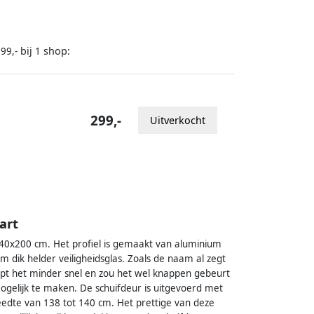
bij
shop:
99,-
1
299,-
Uitverkocht
art
140x200 cm. Het profiel is gemaakt van aluminium
m dik helder veiligheidsglas. Zoals de naam al zegt
 knapt het minder snel en zou het wel knappen gebeurt
 mogelijk te maken. De schuifdeur is uitgevoerd met
eedte van 138 tot 140 cm. Het prettige van deze