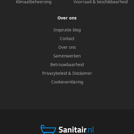
Klimaatbeheersing
Voorraad & beschikbaarheid
Over ons
Inspiratie blog
Contact
Over ons
Samenwerken
Betrouwbaarheid
Privacybeleid
&
Disclaimer
Cookieverklaring