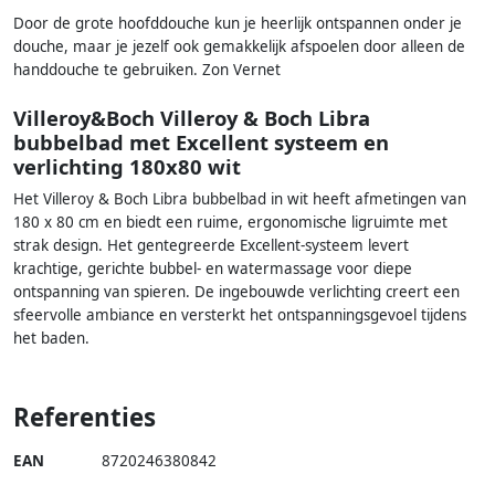
Door de grote hoofddouche kun je heerlijk ontspannen onder je
douche, maar je jezelf ook gemakkelijk afspoelen door alleen de
handdouche te gebruiken. Zon Vernet
Villeroy&Boch Villeroy & Boch Libra
bubbelbad met Excellent systeem en
verlichting 180x80 wit
Het Villeroy & Boch Libra bubbelbad in wit heeft afmetingen van
180 x 80 cm en biedt een ruime, ergonomische ligruimte met
strak design. Het gentegreerde Excellent-systeem levert
krachtige, gerichte bubbel- en watermassage voor diepe
ontspanning van spieren. De ingebouwde verlichting creert een
sfeervolle ambiance en versterkt het ontspanningsgevoel tijdens
het baden.
Referenties
EAN
8720246380842