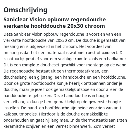
Omschrijving
Saniclear Vision opbouw regendouche
vierkante hoofddouche 20x30 chroom
Deze Saniclear Vision opbouw regendouche is voorzien van een
vierkante hoofddouche van 20x30 cm. De douche is gemaakt van
messing en is uitgevoerd in het chroom. Het voordeel van
messing is dat het een materiaal is wat niet roest of oxideert. Dit
is natuurlijk positief voor een vochtige ruimte zoals een badkamer.
Dit is een complete doucheset geschikt voor montage op de wand.
De regendouche bestaat uit een thermostaatkraan, een
doucheslang, een glijstang, een handdouche en een hoofddouche.
Door de grote hoofddouche kun je heerlijk ontspannen onder je
douche, maar je jezelf ook gemakkelijk afspoelen door alleen de
handdouche te gebruiken. Deze handdouche is in hoogte
verstelbaar, zo kun je hem gemakkelijk op de gewenste hoogte
instellen. De hand- en hoofddouche zijn beide voorzien van anti
kalk spuitmondjes. Hierdoor is de douche gemakkelijk te
onderhouden en gaat hij lang mee. In de thermostaatkraan zitten
keramische schijven en een Vernet binnenwerk. Zo’n Vernet