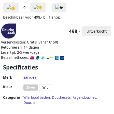
0
Beschikbaar voor
bij
shop:
498,-
1
498,-
Uitverkocht
Verzendkosten: Gratis (vanaf €150)
Retourneren: 14 dagen
Levertijd: 2-5 werkdagen
Betaalmethodes:
Specificaties
Merk
Saniclear
Kleur
Zilver
Wit
Categorie
Whirlpool baden
,
Douchesets
,
Regendouches
,
Douche