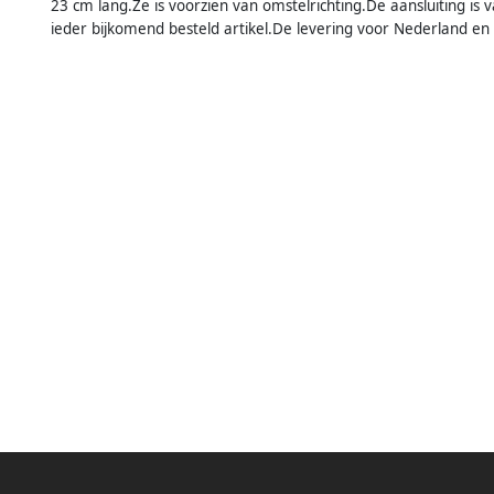
23 cm lang.Ze is voorzien van omstelrichting.De aansluiting is 
ieder bijkomend besteld artikel.De levering voor Nederland en B