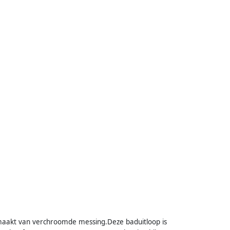
maakt van verchroomde messing.Deze baduitloop is