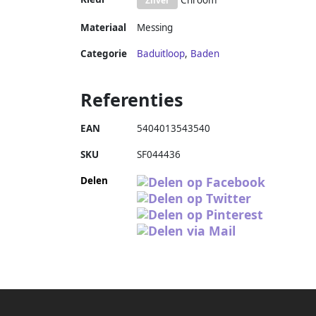
Chroom
Zilver
Materiaal
Messing
Categorie
Baduitloop
,
Baden
Referenties
EAN
5404013543540
SKU
SF044436
Delen