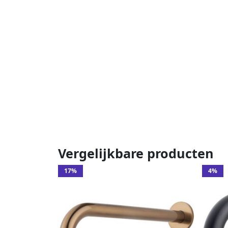
Vergelijkbare producten
17%
4%