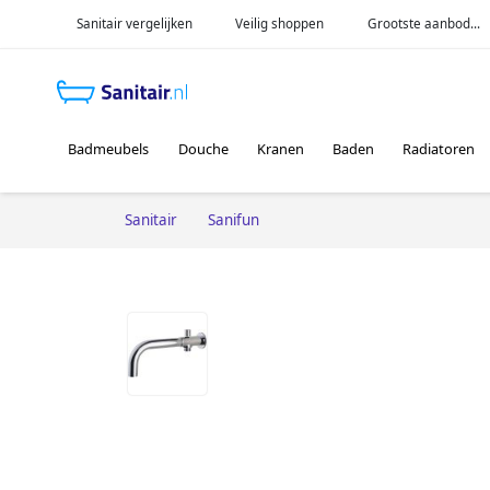
Sanitair vergelijken
Veilig shoppen
Grootste aanbod...
Badmeubels
Douche
Kranen
Baden
Radiatoren
Sanitair
Sanifun