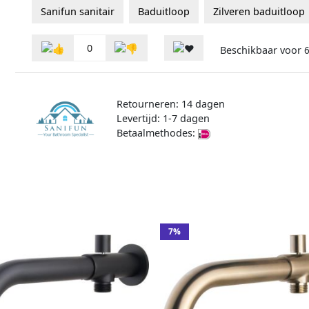
Sanifun sanitair
Baduitloop
Zilveren baduitloop
0
Beschikbaar voor
6
Retourneren: 14 dagen
Levertijd: 1-7 dagen
Betaalmethodes:
7%