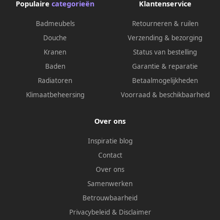
Populaire
categorieën
Klantenservice
Badmeubels
Retourneren & ruilen
Douche
Verzending & bezorging
Kranen
Status van bestelling
Baden
Garantie & reparatie
Radiatoren
Betaalmogelijkheden
Klimaatbeheersing
Voorraad & beschikbaarheid
Over ons
Inspiratie blog
Contact
Over ons
Samenwerken
Betrouwbaarheid
Privacybeleid
&
Disclaimer