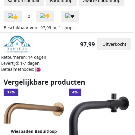
Sanifun sanitair
Baduitloop
Zwarte baduitloop
0
Beschikbaar voor
bij
shop:
97,99
1
97,99
Uitverkocht
Retourneren: 14 dagen
Levertijd: 1-7 dagen
Betaalmethodes:
Vergelijkbare producten
17%
4%
Wiesbaden Baduitloop