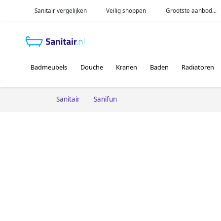
Sanitair vergelijken
Veilig shoppen
Grootste aanbod...
Badmeubels
Douche
Kranen
Baden
Radiatoren
Sanitair
Sanifun