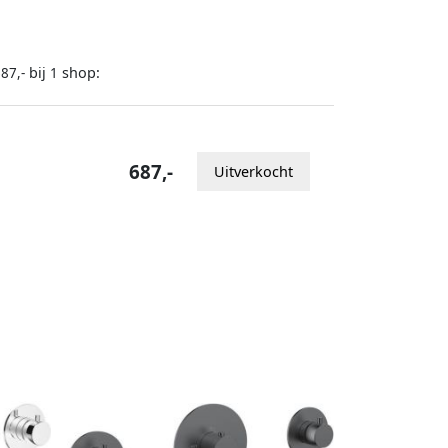
bij
shop:
87,-
1
687,-
Uitverkocht