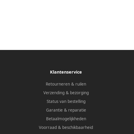
Klantenservice
Retourneren & ruilen
Verzending & bezorging
Status van bestelling
Garantie & reparatie
Betaalmogelijkheden
Voorraad & beschikbaarheid