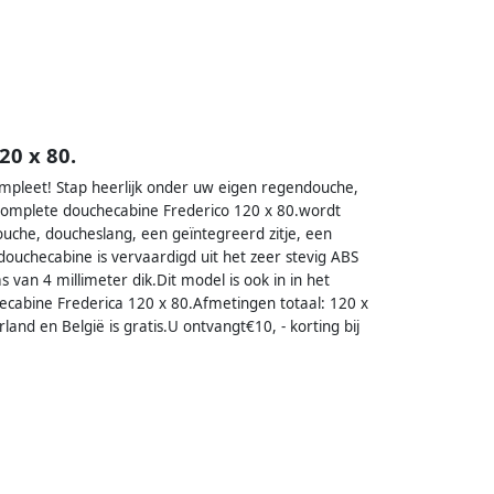
20 x 80.
mpleet! Stap heerlijk onder uw eigen regendouche,
 complete douchecabine Frederico 120 x 80.wordt
che, doucheslang, een geïntegreerd zitje, een
douchecabine is vervaardigd uit het zeer stevig ABS
van 4 millimeter dik.Dit model is ook in in het
hecabine Frederica 120 x 80.Afmetingen totaal: 120 x
and en België is gratis.U ontvangt€10, - korting bij