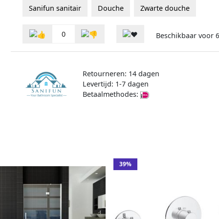
Sanifun sanitair
Douche
Zwarte douche
0
Beschikbaar voor
6
Retourneren: 14 dagen
Levertijd: 1-7 dagen
Betaalmethodes:
39%