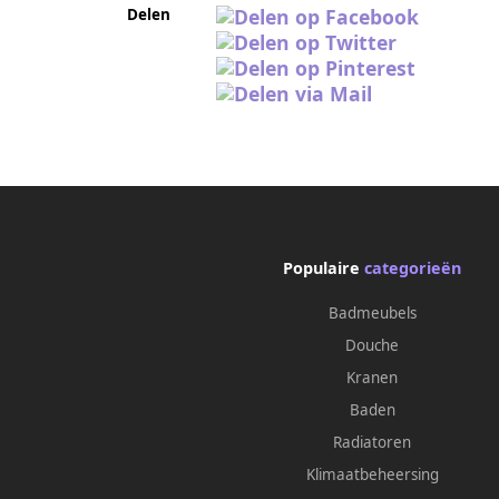
Delen
Populaire
categorieën
Badmeubels
Douche
Kranen
Baden
Radiatoren
Klimaatbeheersing