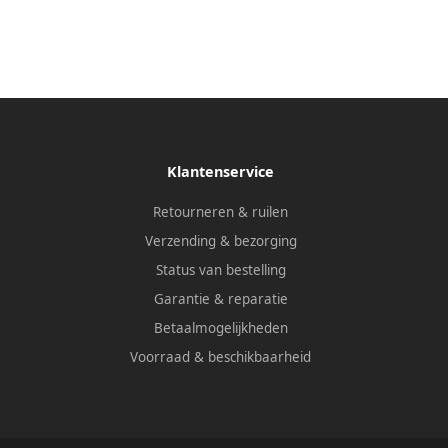
Klantenservice
Retourneren & ruilen
Verzending & bezorging
Status van bestelling
Garantie & reparatie
Betaalmogelijkheden
Voorraad & beschikbaarheid