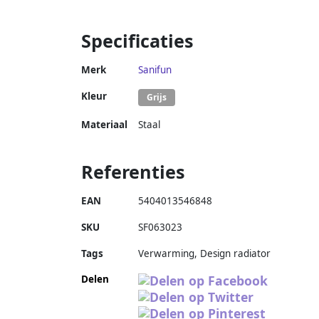
Specificaties
Merk
Sanifun
Kleur
Grijs
Materiaal
Staal
Referenties
EAN
5404013546848
SKU
SF063023
Tags
Verwarming, Design radiator
Delen