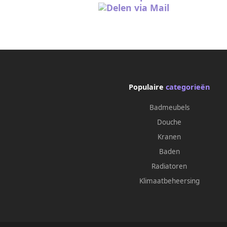
Populaire
categorieën
Badmeubels
Douche
Kranen
Baden
Radiatoren
Klimaatbeheersing