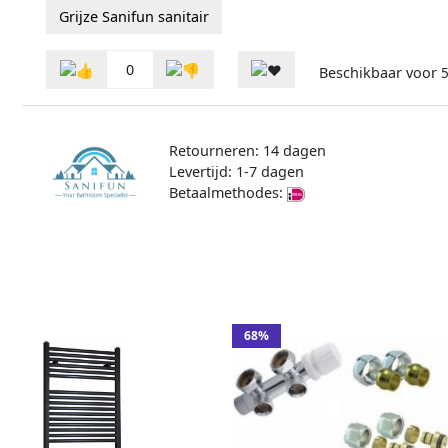
Grijze Sanifun sanitair
0
Beschikbaar voor
5
Retourneren: 14 dagen
Levertijd: 1-7 dagen
Betaalmethodes:
68%