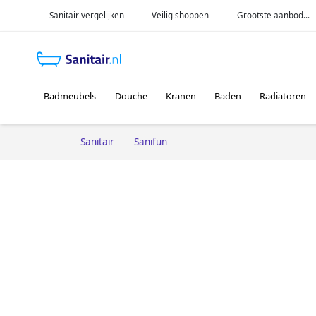
Sanitair vergelijken
Veilig shoppen
Grootste aanbod...
Badmeubels
Douche
Kranen
Baden
Radiatoren
Sanitair
Sanifun