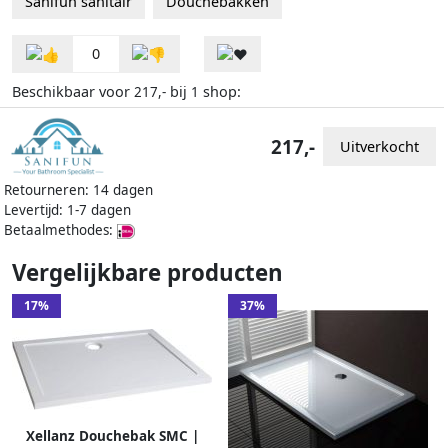
Sanifun sanitair
Douchebakken
0
Beschikbaar voor
bij
shop:
217,-
1
217,-
Uitverkocht
Retourneren: 14 dagen
Levertijd: 1-7 dagen
Betaalmethodes:
Vergelijkbare producten
17%
37%
Xellanz Douchebak SMC |