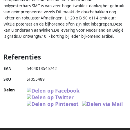
polyyesterhars.SMC is van zeer hoge kwaliteit dankzij het gebruik
van geïmpregneerde vezels.Dit maakt de douchebakken nog
lichter en robuuster.Afmetingen: L 120 x B 90 x H 4 cmKleur:
WitDe potenset en de bijhorende sifon zijn niet inbegrepen.Deze
kan u onderaan aanvinken.De levering voor Nederland en België
is gratis.U ontvangt€10, - korting bij ieder bijkomend artikel.
Referenties
EAN
5404013545742
SKU
SF055489
Delen