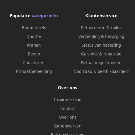
Populaire
categorieën
Klantenservice
Badmeubels
Retourneren & ruilen
Douche
Verzending & bezorging
Kranen
Status van bestelling
Baden
Garantie & reparatie
Radiatoren
Betaalmogelijkheden
Klimaatbeheersing
Voorraad & beschikbaarheid
Over ons
Inspiratie blog
Contact
Over ons
Samenwerken
Betrouwbaarheid