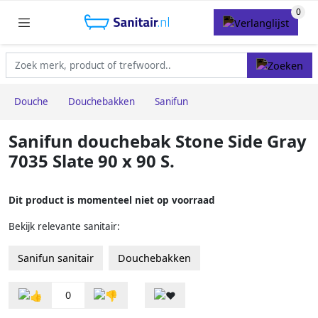
Douche
Douchebakken
Sanifun
Sanifun douchebak Stone Side Gray
7035 Slate 90 x 90 S.
Dit product is momenteel niet op voorraad
Bekijk relevante sanitair:
Sanifun sanitair
Douchebakken
0