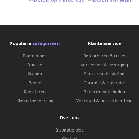
Populaire
categorieën
Klantenservice
Badmeubels
Retourneren & ruilen
Douche
Verzending & bezorging
Kranen
Status van bestelling
Baden
Garantie & reparatie
Radiatoren
Betaalmogelijkheden
Klimaatbeheersing
Voorraad & beschikbaarheid
Over ons
Inspiratie blog
Contact