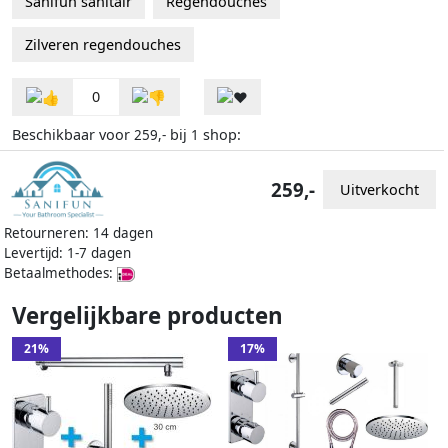
Sanifun sanitair
Regendouches
Zilveren regendouches
0
Beschikbaar voor
bij
shop:
259,-
1
259,-
Uitverkocht
Retourneren: 14 dagen
Levertijd: 1-7 dagen
Betaalmethodes:
Vergelijkbare producten
21%
17%