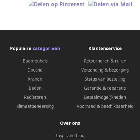
Populaire
categorieën
Klantenservice
Badmeubels
Retourneren & ruilen
Douche
Verzending & bezorging
Kranen
Status van bestelling
Baden
Garantie & reparatie
Radiatoren
Betaalmogelijkheden
Klimaatbeheersing
Voorraad & beschikbaarheid
Over ons
Inspiratie blog