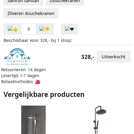
Sanifun sanitair
Douchekranen
Zilveren douchekranen
0
Beschikbaar voor
bij
shop:
328,-
1
328,-
Uitverkocht
Retourneren: 14 dagen
Levertijd: 1-7 dagen
Betaalmethodes:
Vergelijkbare producten