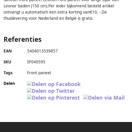
Leonor baden (150 cm).Per ieder bijkomend besteld artikel
ontvangt u automatisch een extra korting van€10, -.De
thuislevering voor Nederland en België is gratis.
Referenties
EAN
5404013539857
SKU
SF040595
Tags
Front paneel
Delen