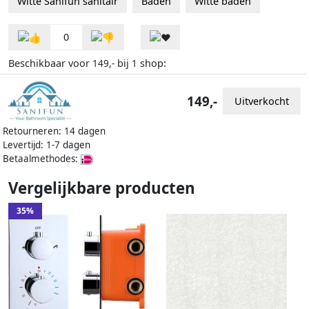
Witte Sanifun sanitair
Baden
Witte baden
0
Beschikbaar voor
bij
shop:
149,-
1
149,-
Uitverkocht
Retourneren: 14 dagen
Levertijd: 1-7 dagen
Betaalmethodes:
Vergelijkbare producten
35%