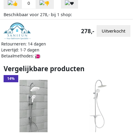
0
Beschikbaar voor
bij
shop:
278,-
1
278,-
Uitverkocht
Retourneren: 14 dagen
Levertijd: 1-7 dagen
Betaalmethodes:
Vergelijkbare producten
14%