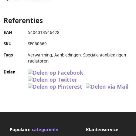
Referenties
EAN
5404013546428
SKU
SF060669
Tags
Verwarming, Aanbiedingen, Speciale aanbiedingen
radiatoren
Delen
Populaire
categorieën
Klantenservice