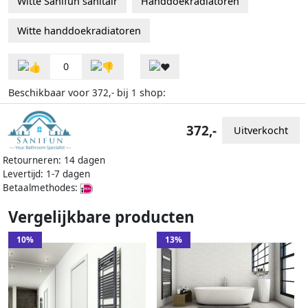
Witte Sanifun sanitair
Handdoekradiatoren
Witte handdoekradiatoren
0
Beschikbaar voor
bij
shop:
372,-
1
372,-
Uitverkocht
Retourneren: 14 dagen
Levertijd: 1-7 dagen
Betaalmethodes:
Vergelijkbare producten
10%
13%