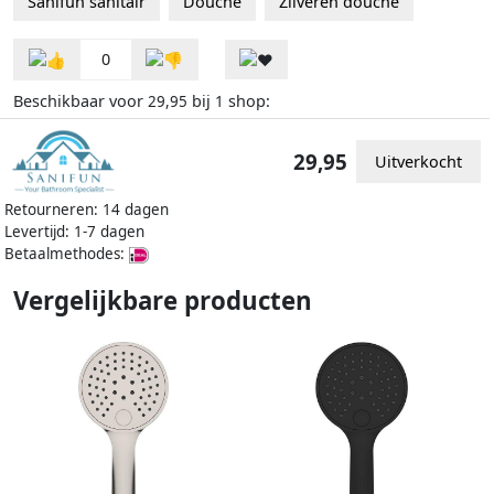
Sanifun sanitair
Douche
Zilveren douche
0
Beschikbaar voor
bij
shop:
29,95
1
29,95
Uitverkocht
Retourneren: 14 dagen
Levertijd: 1-7 dagen
Betaalmethodes:
Vergelijkbare producten