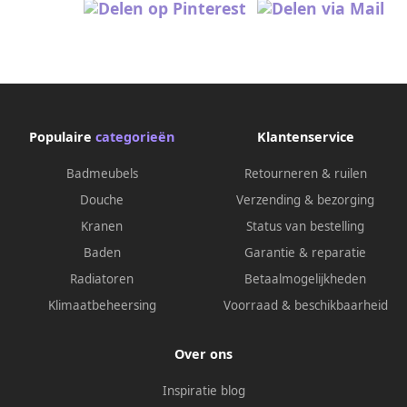
Populaire
categorieën
Klantenservice
Badmeubels
Retourneren & ruilen
Douche
Verzending & bezorging
Kranen
Status van bestelling
Baden
Garantie & reparatie
Radiatoren
Betaalmogelijkheden
Klimaatbeheersing
Voorraad & beschikbaarheid
Over ons
Inspiratie blog