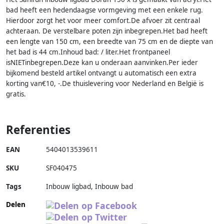
bad heeft een hedendaagse vormgeving met een enkele rug.
Hierdoor zorgt het voor meer comfort.De afvoer zit centraal
achteraan. De verstelbare poten zijn inbegrepen.Het bad heeft
een lengte van 150 cm, een breedte van 75 cm en de diepte van
het bad is 44 cm.Inhoud bad: / liter.Het frontpaneel
isNIETinbegrepen.Deze kan u onderaan aanvinken.Per ieder
bijkomend besteld artikel ontvangt u automatisch een extra
korting van€10, -.De thuislevering voor Nederland en België is
gratis.
Referenties
EAN
5404013539611
SKU
SF040475
Tags
Inbouw ligbad, Inbouw bad
Delen