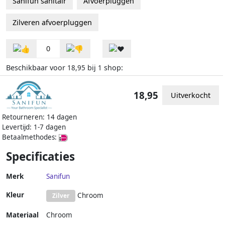
Sanifun sanitair
Afvoerpluggen
Zilveren afvoerpluggen
0
Beschikbaar voor
bij
shop:
18,95
1
18,95
Uitverkocht
Retourneren: 14 dagen
Levertijd: 1-7 dagen
Betaalmethodes:
Specificaties
Merk
Sanifun
Kleur
Chroom
Zilver
Materiaal
Chroom