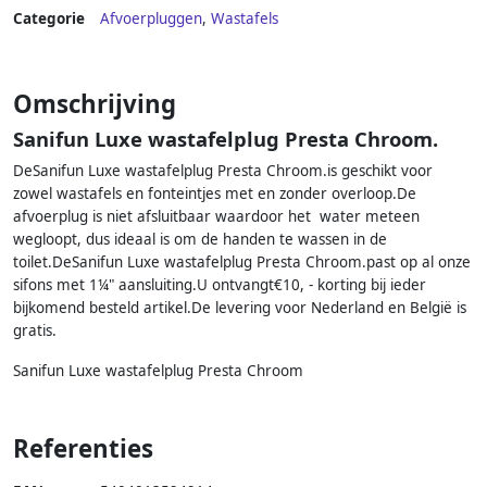
Categorie
Afvoerpluggen
,
Wastafels
Omschrijving
Sanifun Luxe wastafelplug Presta Chroom.
DeSanifun Luxe wastafelplug Presta Chroom.is geschikt voor
zowel wastafels en fonteintjes met en zonder overloop.De
afvoerplug is niet afsluitbaar waardoor het water meteen
wegloopt, dus ideaal is om de handen te wassen in de
toilet.DeSanifun Luxe wastafelplug Presta Chroom.past op al onze
sifons met 1¼" aansluiting.U ontvangt€10, - korting bij ieder
bijkomend besteld artikel.De levering voor Nederland en België is
gratis.
Sanifun Luxe wastafelplug Presta Chroom
Referenties