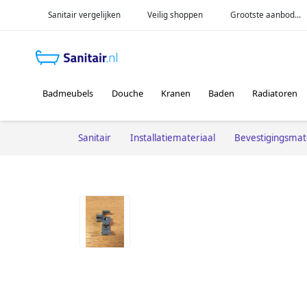
Sanitair vergelijken
Veilig shoppen
Grootste aanbod...
Badmeubels
Douche
Kranen
Baden
Radiatoren
Sanitair
Installatiemateriaal
Bevestigingsmat