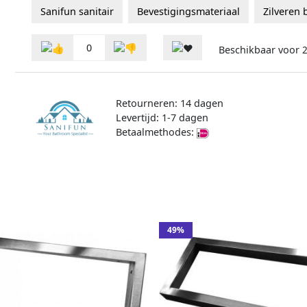
Sanifun sanitair
Bevestigingsmateriaal
Zilveren 
0
Beschikbaar voor
Retourneren: 14 dagen
Levertijd: 1-7 dagen
Betaalmethodes:
49%