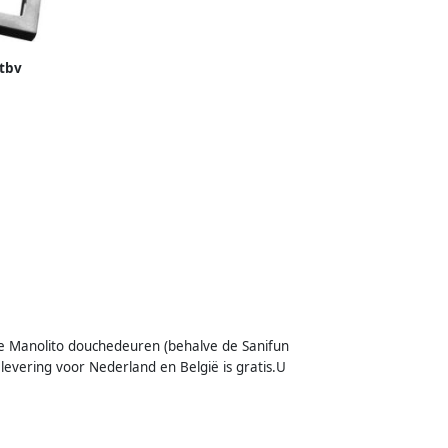
tbv
steld
de Manolito douchedeuren (behalve de Sanifun
levering voor Nederland en België is gratis.U