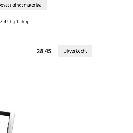
bevestigingsmateriaal
bij
shop:
28,45
1
28,45
Uitverkocht