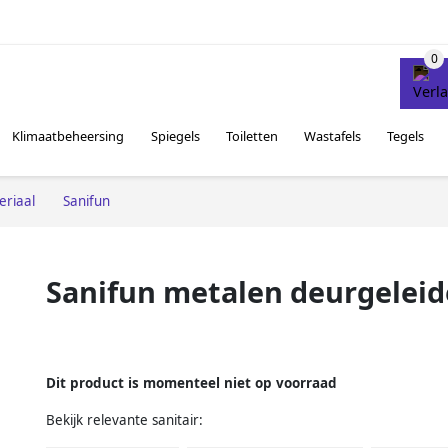
Klimaatbeheersing
Spiegels
Toiletten
Wastafels
Tegels
eriaal
Sanifun
Sanifun metalen deurgeleide
Dit product is momenteel niet op voorraad
Bekijk relevante sanitair: