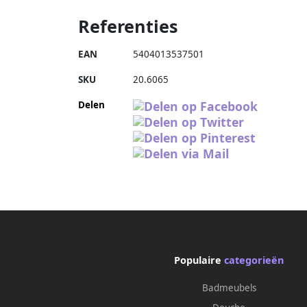
Referenties
EAN
5404013537501
SKU
20.6065
Delen
Populaire
categorieën
Badmeubels