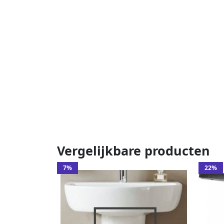
Vergelijkbare producten
7%
22%