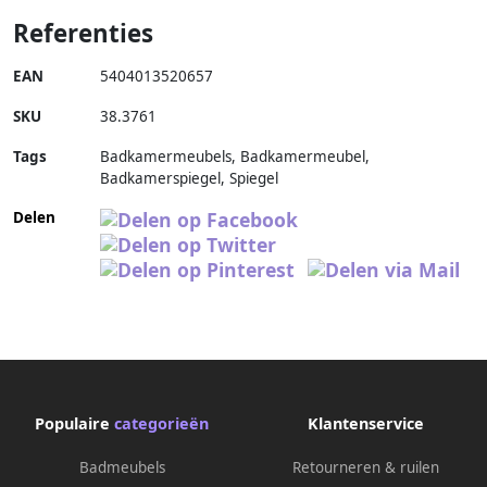
Referenties
EAN
5404013520657
SKU
38.3761
Tags
Badkamermeubels, Badkamermeubel,
Badkamerspiegel, Spiegel
Delen
Populaire
categorieën
Klantenservice
Badmeubels
Retourneren & ruilen