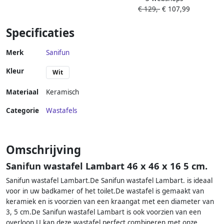
€ 129,-
€ 107,99
Keramiek Glans Wit 1
Kraangat Overloop
Specificaties
Merk
Sanifun
Kleur
Wit
Materiaal
Keramisch
Categorie
Wastafels
Omschrijving
Sanifun wastafel Lambart 46 x 46 x 16 5 cm.
Sanifun wastafel Lambart.De Sanifun wastafel Lambart. is ideaal
voor in uw badkamer of het toilet.De wastafel is gemaakt van
keramiek en is voorzien van een kraangat met een diameter van
3, 5 cm.De Sanifun wastafel Lambart is ook voorzien van een
overloop.U kan deze wastafel perfect combineren met onze