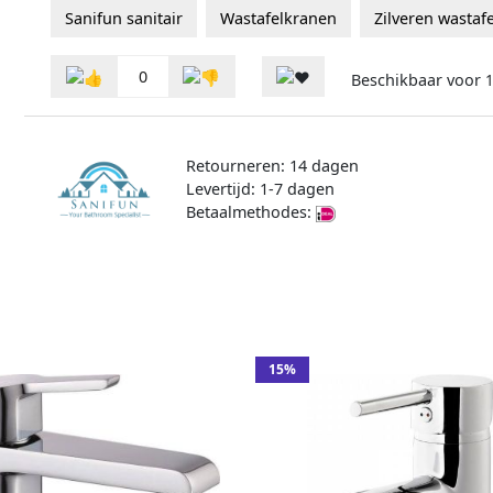
Sanifun sanitair
Wastafelkranen
Zilveren wastaf
0
Beschikbaar voor
1
Retourneren: 14 dagen
Levertijd: 1-7 dagen
Betaalmethodes:
15%