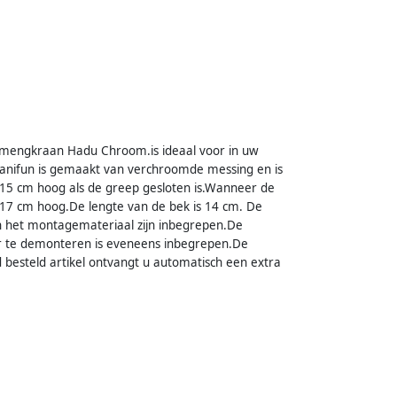
mengkraan Hadu Chroom.is ideaal voor in uw
Sanifun is gemaakt van verchroomde messing en is
15 cm hoog als de greep gesloten is.Wanneer de
17 cm hoog.De lengte van de bek is 14 cm. De
en het montagemateriaal zijn inbegrepen.De
ter te demonteren is eveneens inbegrepen.De
d besteld artikel ontvangt u automatisch een extra