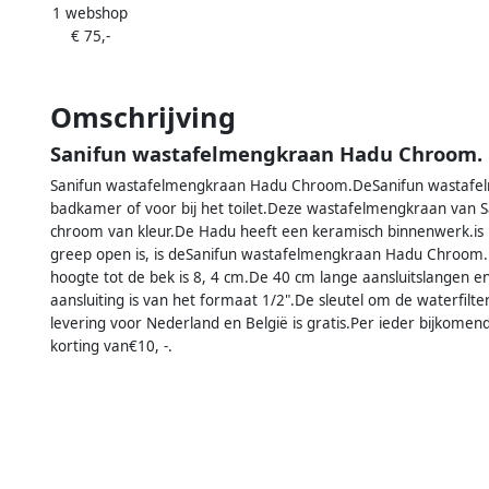
1 webshop
Active Life Chroom
€ 75,-
Omschrijving
Sanifun wastafelmengkraan Hadu Chroom.
Sanifun wastafelmengkraan Hadu Chroom.DeSanifun wastafel
badkamer of voor bij het toilet.Deze wastafelmengkraan van 
chroom van kleur.De Hadu heeft een keramisch binnenwerk.is 
greep open is, is deSanifun wastafelmengkraan Hadu Chroom.
hoogte tot de bek is 8, 4 cm.De 40 cm lange aansluitslangen 
aansluiting is van het formaat 1/2".De sleutel om de waterfil
levering voor Nederland en België is gratis.Per ieder bijkomen
korting van€10, -.