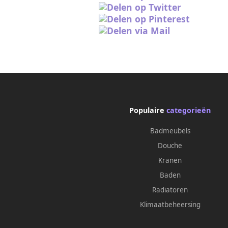
Populaire
categorieën
Badmeubels
Douche
Kranen
Baden
Radiatoren
Klimaatbeheersing