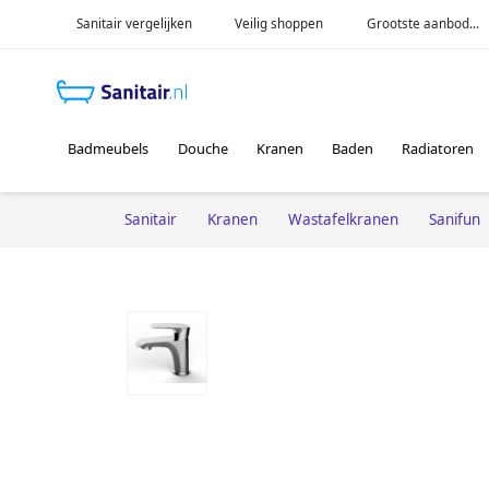
Sanitair vergelijken
Veilig shoppen
Grootste aanbod...
Badmeubels
Douche
Kranen
Baden
Radiatoren
Sanitair
Kranen
Wastafelkranen
Sanifun