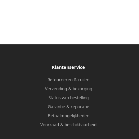
Klantenservice
Retourneren & ruilen
Verzending & bezorging
Status van bestelling
Garantie & reparatie
Betaalmogelijkheden
Voorraad & beschikbaarheid