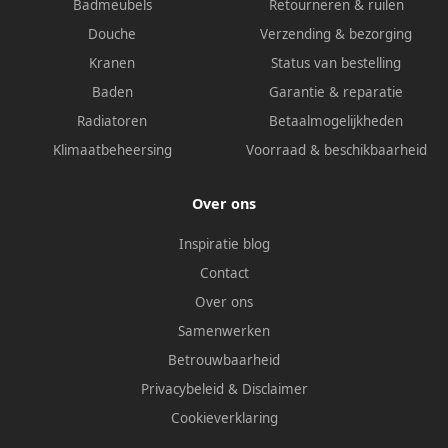
Badmeubels
Retourneren & ruilen
Douche
Verzending & bezorging
Kranen
Status van bestelling
Baden
Garantie & reparatie
Radiatoren
Betaalmogelijkheden
Klimaatbeheersing
Voorraad & beschikbaarheid
Over ons
Inspiratie blog
Contact
Over ons
Samenwerken
Betrouwbaarheid
Privacybeleid
&
Disclaimer
Cookieverklaring