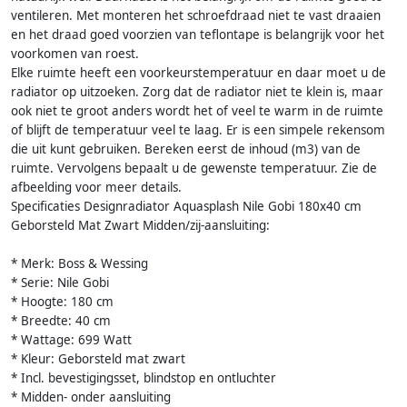
ventileren. Met monteren het schroefdraad niet te vast draaien
en het draad goed voorzien van teflontape is belangrijk voor het
voorkomen van roest.
Elke ruimte heeft een voorkeurstemperatuur en daar moet u de
radiator op uitzoeken. Zorg dat de radiator niet te klein is, maar
ook niet te groot anders wordt het of veel te warm in de ruimte
of blijft de temperatuur veel te laag. Er is een simpele rekensom
die uit kunt gebruiken. Bereken eerst de inhoud (m3) van de
ruimte. Vervolgens bepaalt u de gewenste temperatuur. Zie de
afbeelding voor meer details.
Specificaties Designradiator Aquasplash Nile Gobi 180x40 cm
Geborsteld Mat Zwart Midden/zij-aansluiting:
* Merk: Boss & Wessing
* Serie: Nile Gobi
* Hoogte: 180 cm
* Breedte: 40 cm
* Wattage: 699 Watt
* Kleur: Geborsteld mat zwart
* Incl. bevestigingsset, blindstop en ontluchter
* Midden- onder aansluiting