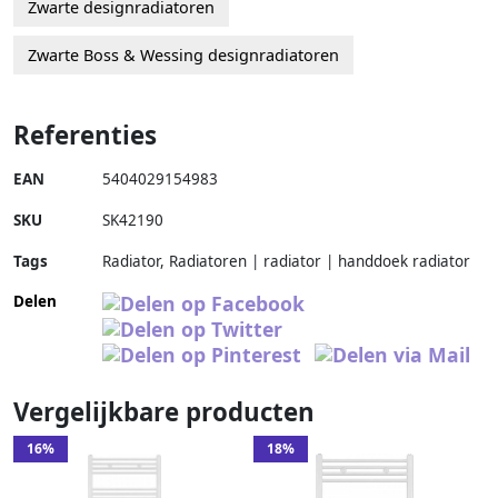
Zwarte designradiatoren
Zwarte Boss & Wessing designradiatoren
Referenties
EAN
5404029154983
SKU
SK42190
Tags
Radiator, Radiatoren | radiator | handdoek radiator
Delen
Vergelijkbare producten
16%
18%