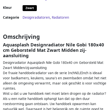
Kleur
Zwart
Categorie
Designradiatoren
,
Radiatoren
Omschrijving
Aquasplash Designradiator Nile Gobi 180x40
cm Geborsteld Mat Zwart Midden zij-
aansluiting
Designradiator Aquasplash Nile Gobi 180x40 cm Geborsteld Mat
Zwart Midden/zij-aansluiting
De fraaie handdoekradiator van de serie InchNILEInch is ideaal
voor badkamers, keukens, sauna's en zwembaden omdat het niet
alleen de omgeving verwarmt, maar ook geschikt is voor vochtige
ruimtes.
Wist u dat u uw handdoek niet moet laten drogen op de radiator?
Als u een natte handdoek ophangt kan dat op den duur
roestvorming gaan ontstaan. Uw handdoek opwarmen kan
natuurlijk wel. Daarnaast is het belangrijk om de ruimte goed te