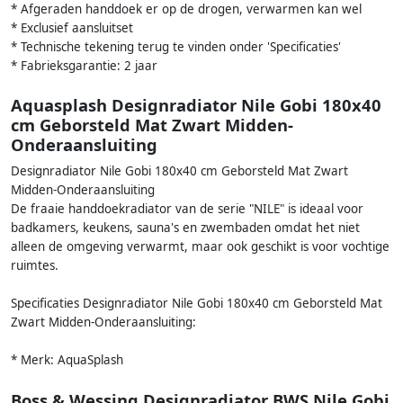
* Afgeraden handdoek er op de drogen, verwarmen kan wel
* Exclusief aansluitset
* Technische tekening terug te vinden onder 'Specificaties'
* Fabrieksgarantie: 2 jaar
Aquasplash Designradiator Nile Gobi 180x40
cm Geborsteld Mat Zwart Midden-
Onderaansluiting
Designradiator Nile Gobi 180x40 cm Geborsteld Mat Zwart
Midden-Onderaansluiting
De fraaie handdoekradiator van de serie "NILE" is ideaal voor
badkamers, keukens, sauna's en zwembaden omdat het niet
alleen de omgeving verwarmt, maar ook geschikt is voor vochtige
ruimtes.
Specificaties Designradiator Nile Gobi 180x40 cm Geborsteld Mat
Zwart Midden-Onderaansluiting:
* Merk: AquaSplash
Boss & Wessing Designradiator BWS Nile Gobi