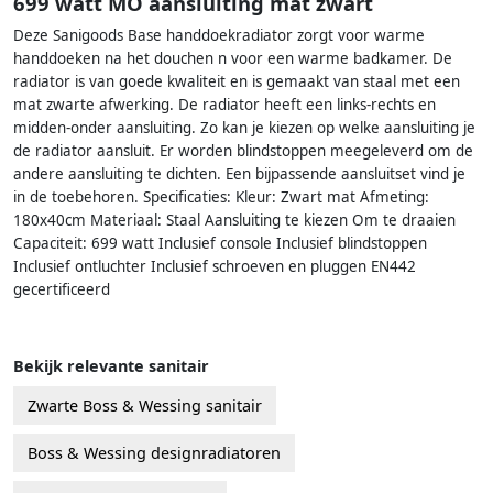
699 watt MO aansluiting mat zwart
Deze Sanigoods Base handdoekradiator zorgt voor warme
handdoeken na het douchen n voor een warme badkamer. De
radiator is van goede kwaliteit en is gemaakt van staal met een
mat zwarte afwerking. De radiator heeft een links-rechts en
midden-onder aansluiting. Zo kan je kiezen op welke aansluiting je
de radiator aansluit. Er worden blindstoppen meegeleverd om de
andere aansluiting te dichten. Een bijpassende aansluitset vind je
in de toebehoren. Specificaties: Kleur: Zwart mat Afmeting:
180x40cm Materiaal: Staal Aansluiting te kiezen Om te draaien
Capaciteit: 699 watt Inclusief console Inclusief blindstoppen
Inclusief ontluchter Inclusief schroeven en pluggen EN442
gecertificeerd
Bekijk relevante sanitair
Zwarte Boss & Wessing sanitair
Boss & Wessing designradiatoren