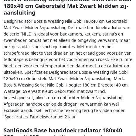
180x40 cm Geborsteld Mat Zwart Midden zij-
aansluiting
Designradiator Boss & Wessing Nile Gobi 180x40 cm Geborsteld
Mat Zwart Midden/zij-aansluiting De fraaie handdoekradiator van
de serie "NILE" is ideaal voor badkamers, keukens, sauna's en
zwembaden omdat het niet alleen de omgeving verwarmt, maar
ook geschikt is voor vochtige ruimtes. Met monteren het
schroefdraad niet te vast draaien en het draad goed voorzien van
teflontape is belangrijk voor het voorkomen van roest. Elke ruimte
heeft een voorkeurstemperatuur en daar moet u de radiator op
uitzoeken. Specificaties Designradiator Boss & Wessing Nile Gobi
180x40 cm Geborsteld Mat Zwart Midden/zij-aansluiting: Merk:
Boss & Wessing Serie: Nile Gobi Hoogte: 180 cm Breedte: 40 cm
Wattage: 699 Watt Kleur: Geborsteld mat zwart Incl.
bevestigingsset, blindstop en ontluchter Midden/zij-aansluiting
Afgeraden handdoek er op de drogen, verwarmen kan wel
Exclusief aansluitset Technische tekening terug te vinden onder
'Specificaties' Fabrieksgarantie: 2 jaar
SaniGoods Base handdoek radiator 180x40