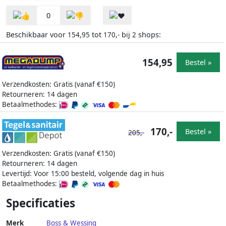
0
Beschikbaar voor
tot
bij
shops:
154,95
170,-
2
154,95
Bestel »
Verzendkosten: Gratis (vanaf €150)
Retourneren: 14 dagen
Betaalmethodes:
170,-
Bestel »
205,-
Verzendkosten: Gratis (vanaf €150)
Retourneren: 14 dagen
Levertijd: Voor 15:00 besteld, volgende dag in huis
Betaalmethodes:
Specificaties
Merk
Boss & Wessing