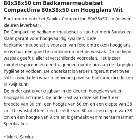
80x38x50 cm Badkamermeubelset
Compactline 80x38x50 cm Hoogglans Wit
Badkamermeubelset Sanilux Compactline 80x38x50 cm (in twee
kleuren leverbaar)
De Compactline badkamermeubelset is van het merk Sanilux en
staat garant voor hoogwaardig kwaliteit. Deze
badkamermeubelset is voorzien van folie omtrokken hoogglans
en is daarmee goed te combineren met de wasbak. De ondiepe
wasbak geeft u allerlei verschillende voordelen. Het is zeer
ruimtebesparend en geeft u genoeg ruimte om aan de dagelijkse
hygiëne te voldoen. De onderkast is verder uitgerust met twee
soft-closing laden waar u eenvoudig diverse badkamerproducten
in kwijt kunt.
De onderkast is verkrijgbaar in de kleuren hoogglans wit en
hoogglans antraciet. De onderkast van deze set heeft een
breedte van 80 cm, een hoogte van 50 cm en een diepte van 38
cm. De wastafel kent een breedte van 80 cm, een diepte van 38
cm en een hoogte van 9 cm en is gemaakt van mineraalmarmer.
Specificaties:
* Merk: Sanilux