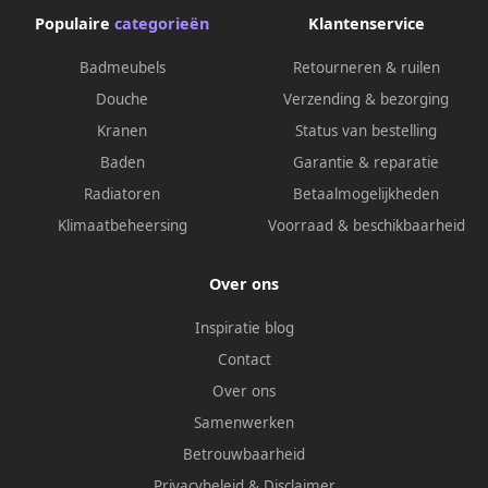
Populaire
categorieën
Klantenservice
Badmeubels
Retourneren & ruilen
Douche
Verzending & bezorging
Kranen
Status van bestelling
Baden
Garantie & reparatie
Radiatoren
Betaalmogelijkheden
Klimaatbeheersing
Voorraad & beschikbaarheid
Over ons
Inspiratie blog
Contact
Over ons
Samenwerken
Betrouwbaarheid
Privacybeleid
&
Disclaimer