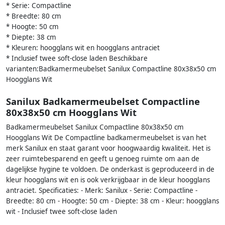
* Serie: Compactline
* Breedte: 80 cm
* Hoogte: 50 cm
* Diepte: 38 cm
* Kleuren: hoogglans wit en hoogglans antraciet
* Inclusief twee soft-close laden Beschikbare
varianten:Badkamermeubelset Sanilux Compactline 80x38x50 cm
Hoogglans Wit
Sanilux Badkamermeubelset Compactline
80x38x50 cm Hoogglans Wit
Badkamermeubelset Sanilux Compactline 80x38x50 cm
Hoogglans Wit De Compactline badkamermeubelset is van het
merk Sanilux en staat garant voor hoogwaardig kwaliteit. Het is
zeer ruimtebesparend en geeft u genoeg ruimte om aan de
dagelijkse hygine te voldoen. De onderkast is geproduceerd in de
kleur hoogglans wit en is ook verkrijgbaar in de kleur hoogglans
antraciet. Specificaties: - Merk: Sanilux - Serie: Compactline -
Breedte: 80 cm - Hoogte: 50 cm - Diepte: 38 cm - Kleur: hoogglans
wit - Inclusief twee soft-close laden