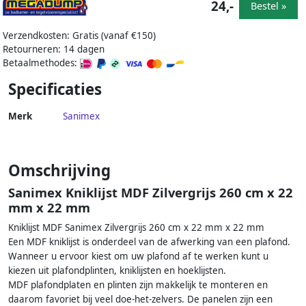
24,-
Bestel »
Verzendkosten: Gratis (vanaf €150)
Retourneren: 14 dagen
Betaalmethodes:
Specificaties
Merk
Sanimex
Omschrijving
Sanimex Kniklijst MDF Zilvergrijs 260 cm x 22
mm x 22 mm
Kniklijst MDF Sanimex Zilvergrijs 260 cm x 22 mm x 22 mm
Een MDF kniklijst is onderdeel van de afwerking van een plafond.
Wanneer u ervoor kiest om uw plafond af te werken kunt u
kiezen uit plafondplinten, kniklijsten en hoeklijsten.
MDF plafondplaten en plinten zijn makkelijk te monteren en
daarom favoriet bij veel doe-het-zelvers. De panelen zijn een