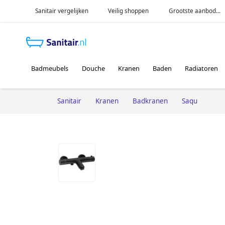
Sanitair vergelijken
Veilig shoppen
Grootste aanbod...
Badmeubels
Douche
Kranen
Baden
Radiatoren
Sanitair
Kranen
Badkranen
Saqu