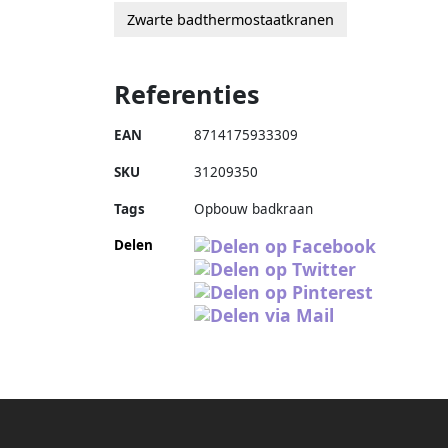
Zwarte badthermostaatkranen
Referenties
EAN
8714175933309
SKU
31209350
Tags
Opbouw badkraan
Delen