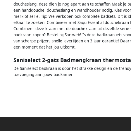
doucheslang, deze dien je nog apart aan te schaffen Maak je
een handdouche, doucheslang en wandhouder nodig. Kies voor de
merk of serie. Tip: We verkopen ook complete badsets. Dit is ide
elkaar te zoeken. Combineer met Saqu Essential douchekraan
Combineer deze kraan met de douchekraan uit dezelfde serie vo
badkraan kopen? Bestel bij Saniweb! Is deze badkraan iets voo
van scherpe prijzen, snelle levertijden en 3 jaar garantie! Daar
een moment dat het jou uitkomt.
Saniselect 2-gats Badmengkraan thermosta
De Saniselect badkraan is door het strakke design en de trend
toevoeging aan jouw badkamer