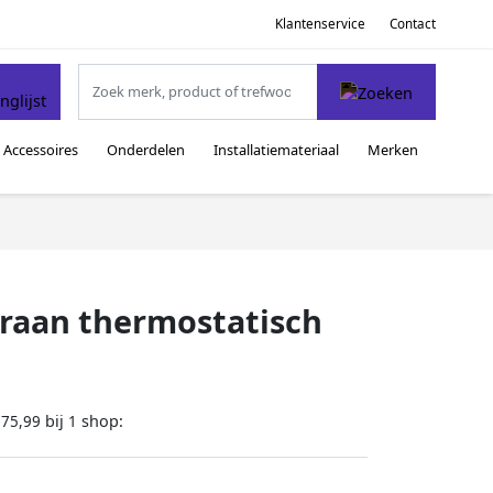
Klantenservice
Contact
Accessoires
Onderdelen
Installatiemateriaal
Merken
raan thermostatisch
bij
shop:
175,99
1