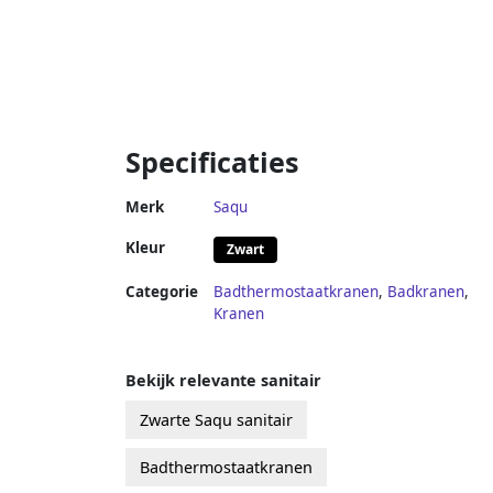
Specificaties
Merk
Saqu
Kleur
Zwart
Categorie
Badthermostaatkranen
,
Badkranen
,
Kranen
Bekijk relevante sanitair
Zwarte Saqu sanitair
Badthermostaatkranen