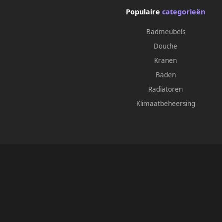
Populaire
categorieën
Badmeubels
Douche
Kranen
Baden
Radiatoren
Klimaatbeheersing