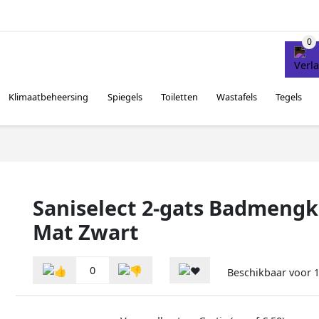
Klimaatbeheersing
Spiegels
Toiletten
Wastafels
Tegels
Saniselect 2-gats Badmengk
Mat Zwart
0
Beschikbaar voor