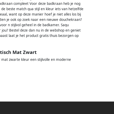
 badkraan compleet Voor deze badkraan heb je nog
 beste match qua stijl en kleur iets van hetzelfde
aal, want op deze manier hoef je niet alles los bij
 Ben je ook op zoek naar een nieuwe douchekraan?
or n stijlvol geheel in de badkamer. Saqu
r jou? Bestel deze dan nu in de webshop en geniet
naast laat je het product gratis thuis bezorgen op
tisch Mat Zwart
y mat zwarte kleur een stijlvolle en moderne