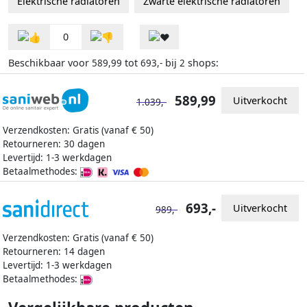
Elektrische radiatoren
Zwarte elektrische radiatoren
0
Beschikbaar voor
tot
bij
shops:
589,99
693,-
2
589,99
Uitverkocht
1.039,-
Verzendkosten: Gratis (vanaf € 50)
Retourneren: 30 dagen
Levertijd: 1-3 werkdagen
Betaalmethodes:
693,-
Uitverkocht
989,-
Verzendkosten: Gratis (vanaf € 50)
Retourneren: 14 dagen
Levertijd: 1-3 werkdagen
Betaalmethodes: