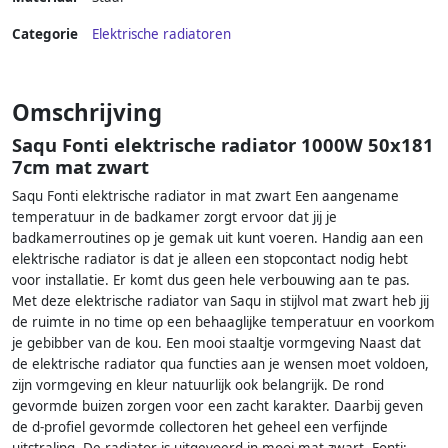
Categorie
Elektrische radiatoren
Omschrijving
Saqu Fonti elektrische radiator 1000W 50x181
7cm mat zwart
Saqu Fonti elektrische radiator in mat zwart Een aangename
temperatuur in de badkamer zorgt ervoor dat jij je
badkamerroutines op je gemak uit kunt voeren. Handig aan een
elektrische radiator is dat je alleen een stopcontact nodig hebt
voor installatie. Er komt dus geen hele verbouwing aan te pas.
Met deze elektrische radiator van Saqu in stijlvol mat zwart heb jij
de ruimte in no time op een behaaglijke temperatuur en voorkom
je gebibber van de kou. Een mooi staaltje vormgeving Naast dat
de elektrische radiator qua functies aan je wensen moet voldoen,
zijn vormgeving en kleur natuurlijk ook belangrijk. De rond
gevormde buizen zorgen voor een zacht karakter. Daarbij geven
de d-profiel gevormde collectoren het geheel een verfijnde