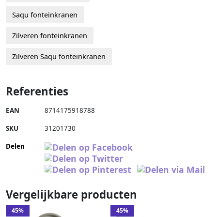
Saqu fonteinkranen
Zilveren fonteinkranen
Zilveren Saqu fonteinkranen
Referenties
EAN
8714175918788
SKU
31201730
Delen
Vergelijkbare producten
45%
45%