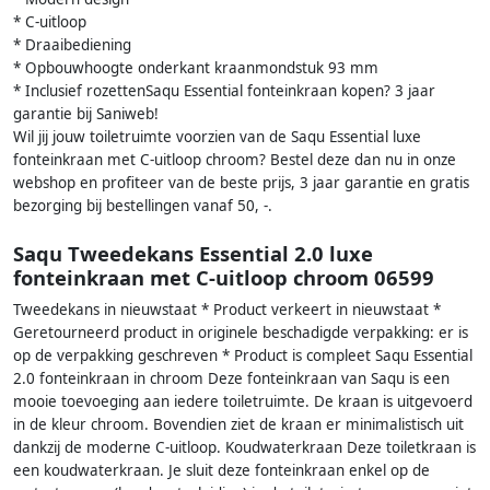
* C-uitloop
* Draaibediening
* Opbouwhoogte onderkant kraanmondstuk 93 mm
* Inclusief rozettenSaqu Essential fonteinkraan kopen? 3 jaar
garantie bij Saniweb!
Wil jij jouw toiletruimte voorzien van de Saqu Essential luxe
fonteinkraan met C-uitloop chroom? Bestel deze dan nu in onze
webshop en profiteer van de beste prijs, 3 jaar garantie en gratis
bezorging bij bestellingen vanaf 50, -.
Saqu Tweedekans Essential 2.0 luxe
fonteinkraan met C-uitloop chroom 06599
Tweedekans in nieuwstaat * Product verkeert in nieuwstaat *
Geretourneerd product in originele beschadigde verpakking: er is
op de verpakking geschreven * Product is compleet Saqu Essential
2.0 fonteinkraan in chroom Deze fonteinkraan van Saqu is een
mooie toevoeging aan iedere toiletruimte. De kraan is uitgevoerd
in de kleur chroom. Bovendien ziet de kraan er minimalistisch uit
dankzij de moderne C-uitloop. Koudwaterkraan Deze toiletkraan is
een koudwaterkraan. Je sluit deze fonteinkraan enkel op de