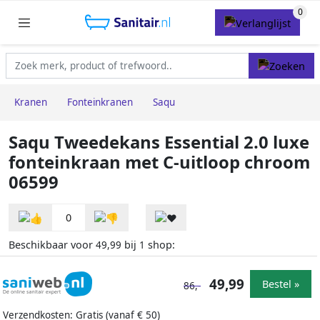
Kranen
Fonteinkranen
Saqu
Saqu Tweedekans Essential 2.0 luxe
fonteinkraan met C-uitloop chroom
06599
0
Beschikbaar voor
bij
shop:
49,99
1
49,99
Bestel »
86,-
Verzendkosten: Gratis (vanaf € 50)