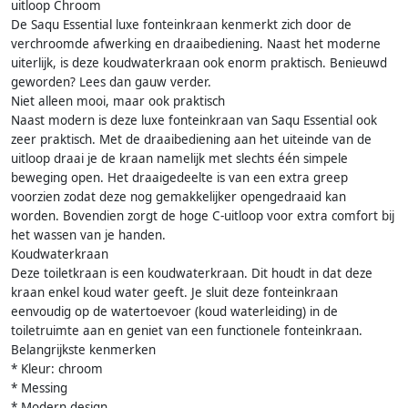
uitloop Chroom
De Saqu Essential luxe fonteinkraan kenmerkt zich door de
verchroomde afwerking en draaibediening. Naast het moderne
uiterlijk, is deze koudwaterkraan ook enorm praktisch. Benieuwd
geworden? Lees dan gauw verder.
Niet alleen mooi, maar ook praktisch
Naast modern is deze luxe fonteinkraan van Saqu Essential ook
zeer praktisch. Met de draaibediening aan het uiteinde van de
uitloop draai je de kraan namelijk met slechts één simpele
beweging open. Het draaigedeelte is van een extra greep
voorzien zodat deze nog gemakkelijker opengedraaid kan
worden. Bovendien zorgt de hoge C-uitloop voor extra comfort bij
het wassen van je handen.
Koudwaterkraan
Deze toiletkraan is een koudwaterkraan. Dit houdt in dat deze
kraan enkel koud water geeft. Je sluit deze fonteinkraan
eenvoudig op de watertoevoer (koud waterleiding) in de
toiletruimte aan en geniet van een functionele fonteinkraan.
Belangrijkste kenmerken
* Kleur: chroom
* Messing
* Modern design