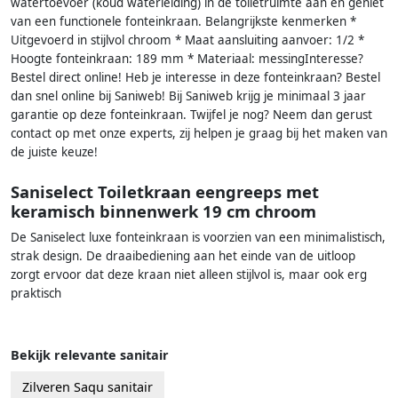
watertoevoer (koud waterleiding) in de toiletruimte aan en geniet
van een functionele fonteinkraan. Belangrijkste kenmerken *
Uitgevoerd in stijlvol chroom * Maat aansluiting aanvoer: 1/2 *
Hoogte fonteinkraan: 189 mm * Materiaal: messingInteresse?
Bestel direct online! Heb je interesse in deze fonteinkraan? Bestel
dan snel online bij Saniweb! Bij Saniweb krijg je minimaal 3 jaar
garantie op deze fonteinkraan. Twijfel je nog? Neem dan gerust
contact op met onze experts, zij helpen je graag bij het maken van
de juiste keuze!
Saniselect Toiletkraan eengreeps met
keramisch binnenwerk 19 cm chroom
De Saniselect luxe fonteinkraan is voorzien van een minimalistisch,
strak design. De draaibediening aan het einde van de uitloop
zorgt ervoor dat deze kraan niet alleen stijlvol is, maar ook erg
praktisch
Bekijk relevante sanitair
Zilveren Saqu sanitair