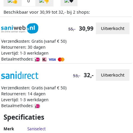
0
Beschikbaar voor
tot
bij
shops:
30,99
32,-
2
30,99
Uitverkocht
55,-
Verzendkosten: Gratis (vanaf € 50)
Retourneren: 30 dagen
Levertijd: 1-3 werkdagen
Betaalmethodes:
32,-
Uitverkocht
53,-
Verzendkosten: Gratis (vanaf € 50)
Retourneren: 14 dagen
Levertijd: 1-3 werkdagen
Betaalmethodes:
Specificaties
Merk
Saniselect