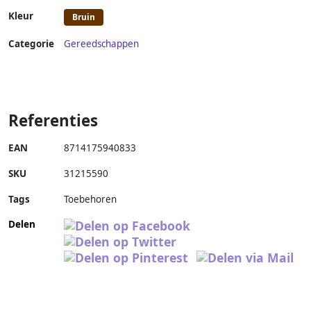
Kleur
Bruin
Categorie
Gereedschappen
Referenties
EAN
8714175940833
SKU
31215590
Tags
Toebehoren
Delen