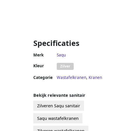
Specificaties
Merk
Saqu
Kleur
Zilver
Categorie
Wastafelkranen
,
Kranen
Bekijk relevante sanitair
Zilveren Saqu sanitair
Saqu wastafelkranen
Zilveren wastafelkranen