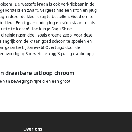
bleem! De wastafelkraan is ook verkrijgbaar in de
geborsteld en zwart. Vergeet niet een sifon en plug
g in dezelfde kleur erbij te bestellen. Goed om te
de kleur. Een bijpassende plug en sifon staan rechts
uiste te kiezen! Hoe kun je Saqu Shine
d reinigingsmiddel, zoals groene zeep, voor deze
elangrijk om de kraan goed schoon te spoelen en
ar garantie bij Saniweb! Overtuigd door de
nvoudig bij Saniweb. Je krijg 3 jaar garantie op je
n draaibare uitloop chroom
je van bewegingsvrijheid en een groot
Over ons