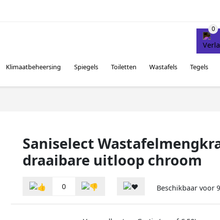
Klimaatbeheersing
Spiegels
Toiletten
Wastafels
Tegels
Saniselect Wastafelmengkr
draaibare uitloop chroom
0
Beschikbaar voor