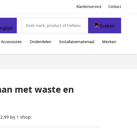
Klantenservice
Contact
Accessoires
Onderdelen
Installatiemateriaal
Merken
aan met waste en
bij
shop:
92,99
1