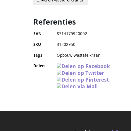
Referenties
EAN
8714175920002
SKU
31202950
Tags
Opbouw wastafelkraan
Delen