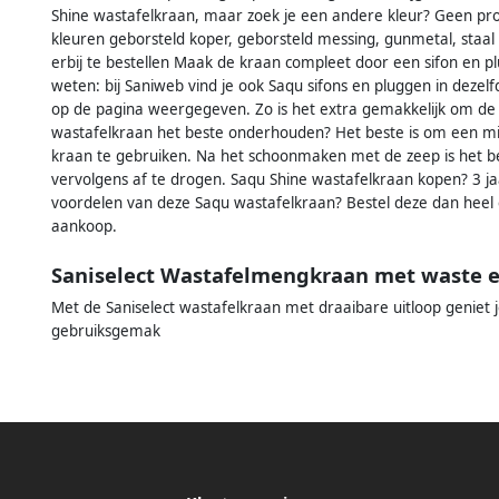
Shine wastafelkraan, maar zoek je een andere kleur? Geen pro
kleuren geborsteld koper, geborsteld messing, gunmetal, staal 
erbij te bestellen Maak de kraan compleet door een sifon en plu
weten: bij Saniweb vind je ook Saqu sifons en pluggen in dezelf
op de pagina weergegeven. Zo is het extra gemakkelijk om de j
wastafelkraan het beste onderhouden? Het beste is om een mil
kraan te gebruiken. Na het schoonmaken met de zeep is het b
vervolgens af te drogen. Saqu Shine wastafelkraan kopen? 3 ja
voordelen van deze Saqu wastafelkraan? Bestel deze dan heel ee
aankoop.
Saniselect Wastafelmengkraan met waste e
Met de Saniselect wastafelkraan met draaibare uitloop geniet 
gebruiksgemak