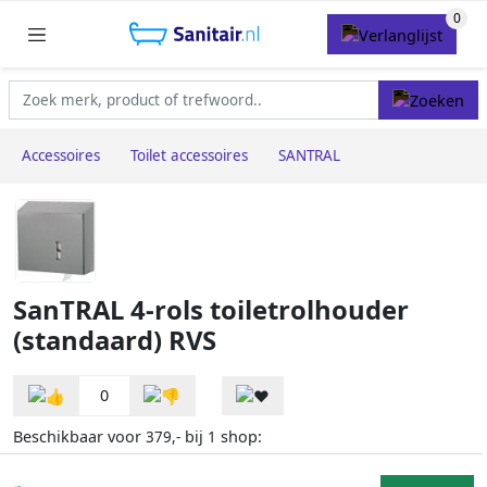
Accessoires
Toilet accessoires
SANTRAL
SanTRAL 4-rols toiletrolhouder
(standaard) RVS
0
Beschikbaar voor
bij
shop:
379,-
1