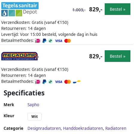
829,-
Bestel »
1.003,-
Verzendkosten: Gratis (vanaf €150)
Retourneren: 14 dagen
Levertijd: Voor 15:00 besteld, volgende dag in huis
Betaalmethodes:
829,-
Bestel »
Verzendkosten: Gratis (vanaf €150)
Retourneren: 14 dagen
Betaalmethodes:
Specificaties
Merk
Sapho
Kleur
Wit
Categorie
Designradiatoren
,
Handdoekradiatoren
,
Radiatoren