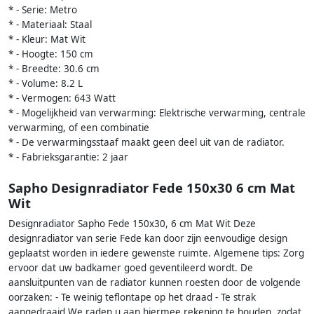
* - Serie: Metro
* - Materiaal: Staal
* - Kleur: Mat Wit
* - Hoogte: 150 cm
* - Breedte: 30.6 cm
* - Volume: 8.2 L
* - Vermogen: 643 Watt
* - Mogelijkheid van verwarming: Elektrische verwarming, centrale
verwarming, of een combinatie
* - De verwarmingsstaaf maakt geen deel uit van de radiator.
* - Fabrieksgarantie: 2 jaar
Sapho Designradiator Fede 150x30 6 cm Mat
Wit
Designradiator Sapho Fede 150x30, 6 cm Mat Wit Deze
designradiator van serie Fede kan door zijn eenvoudige design
geplaatst worden in iedere gewenste ruimte. Algemene tips: Zorg
ervoor dat uw badkamer goed geventileerd wordt. De
aansluitpunten van de radiator kunnen roesten door de volgende
oorzaken: - Te weinig teflontape op het draad - Te strak
aangedraaid We raden u aan hiermee rekening te houden, zodat