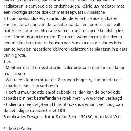
radiatoren is eenvoudig te onderhouden. Reinig uw radiator met
een vochtige zachte doek of met zeepwater. Alkalische
schoonmaakmiddelen, zuurhoudende en schurende middelen
kunnen de laklaag van de radiator aantasten: deze schade valt
buiten de garantie. Montage van de radiator op de koudste plek
in de kamer is aan te raden. Tussen de wand en radiator dient u
een minimale ruimte te houden van 5cm. In grote ruimtes is het
aan te bevelen meerdere kleinere radiatoren te plaatsen in plaats
van n grote.
Tips:
- Monteer een thermostatische radiatorkraan nooit met de knop
naar boven
- Wilt u een temperatuur die 2 graden hoger is, dan moet u de
capaciteit met 10% verhogen
- Heeft u muurisolatie en/of dubbelglas, dan kan de benodigde
capaciteit in het betreffende vertrek met 10% worden verlaagd
- Indien u in een vrijstaand huis of hoekhuis woont, verhoog dan
de benodigde capaciteit met 10%
Specificaties Designradiator Sapho Fede 150x30, 6 cm Mat Wit:
* - Merk: Sapho