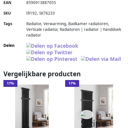
EAN
8590913887055
SKU
IR192
,
SK76233
Tags
Radiator, Verwarming, Badkamer radiatoren,
Verticale radiator, Radiatoren | radiator | handdoek
radiator
Delen
Vergelijkbare producten
17%
17%