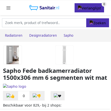
Radiatoren
Designradiatoren
Sapho
Sapho Fede badkamerradiator
1500x306 mm 6 segmenten wit mat
0
Beschikbaar voor
bij
shops:
829,-
2