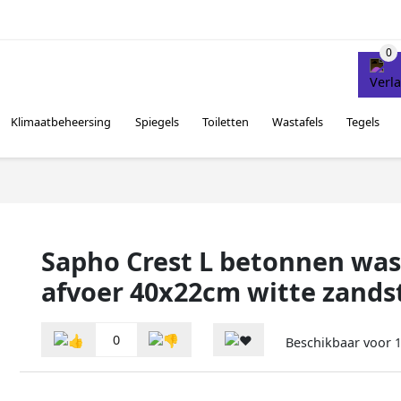
Klimaatbeheersing
Spiegels
Toiletten
Wastafels
Tegels
Sapho Crest L betonnen wast
afvoer 40x22cm witte zands
0
Beschikbaar voor
1