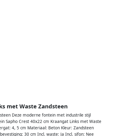
nks met Waste Zandsteen
een Deze moderne fontein met industrile stijl
Fontein Sapho Crest 40x22 cm Kraangat Links met Waste
rgat: 4, 5 cm Materiaal: Beton Kleur: Zandsteen
vestiging: 30 cm Incl. waste: Ja Incl. sifon: Nee