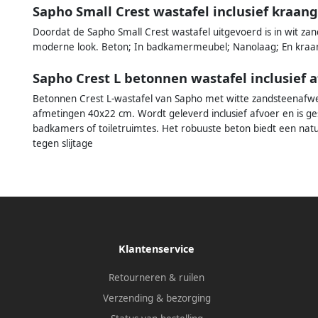
Sapho Small Crest wastafel inclusief kraan
Doordat de Sapho Small Crest wastafel uitgevoerd is in wit zand
moderne look. Beton; In badkamermeubel; Nanolaag; En kraa
Sapho Crest L betonnen wastafel inclusief 
Betonnen Crest L-wastafel van Sapho met witte zandsteenafwe
afmetingen 40x22 cm. Wordt geleverd inclusief afvoer en is gesc
badkamers of toiletruimtes. Het robuuste beton biedt een nat
tegen slijtage
Klantenservice
Retourneren & ruilen
Verzending & bezorging