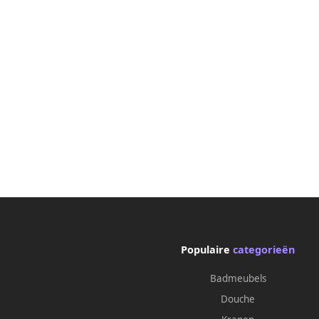
Populaire
categorieën
Badmeubels
Douche