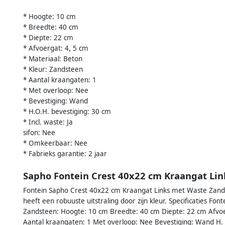
* Hoogte: 10 cm
* Breedte: 40 cm
* Diepte: 22 cm
* Afvoergat: 4, 5 cm
* Materiaal: Beton
* Kleur: Zandsteen
* Aantal kraangaten: 1
* Met overloop: Nee
* Bevestiging: Wand
* H.O.H. bevestiging: 30 cm
* Incl. waste: Ja
sifon: Nee
* Omkeerbaar: Nee
* Fabrieks garantie: 2 jaar
Sapho Fontein Crest 40x22 cm Kraangat Li
Fontein Sapho Crest 40x22 cm Kraangat Links met Waste Zandst
heeft een robuuste uitstraling door zijn kleur. Specificaties 
Zandsteen: Hoogte: 10 cm Breedte: 40 cm Diepte: 22 cm Afvoe
Aantal kraangaten: 1 Met overloop: Nee Bevestiging: Wand H. be