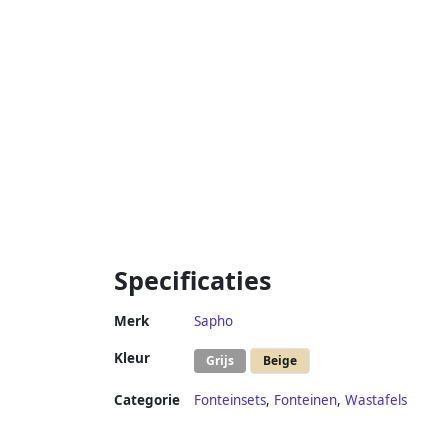
Specificaties
Merk
Sapho
Kleur
Grijs
Beige
Categorie
Fonteinsets
,
Fonteinen
,
Wastafels