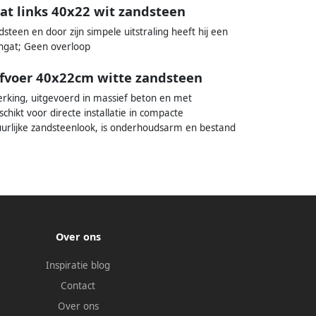
gat links 40x22 wit zandsteen
steen en door zijn simpele uitstraling heeft hij een
ngat; Geen overloop
afvoer 40x22cm witte zandsteen
rking, uitgevoerd in massief beton en met
hikt voor directe installatie in compacte
uurlijke zandsteenlook, is onderhoudsarm en bestand
Over ons
Inspiratie blog
Contact
Over ons