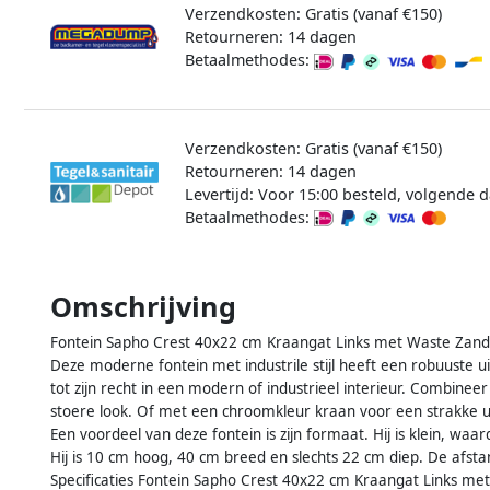
Verzendkosten: Gratis (vanaf €150)
Retourneren: 14 dagen
Betaalmethodes:
Verzendkosten: Gratis (vanaf €150)
Retourneren: 14 dagen
Levertijd: Voor 15:00 besteld, volgende d
Betaalmethodes:
Omschrijving
Fontein Sapho Crest 40x22 cm Kraangat Links met Waste Zan
Deze moderne fontein met industrile stijl heeft een robuuste uit
tot zijn recht in een modern of industrieel interieur. Combin
stoere look. Of met een chroomkleur kraan voor een strakke ui
Een voordeel van deze fontein is zijn formaat. Hij is klein, waar
Hij is 10 cm hoog, 40 cm breed en slechts 22 cm diep. De afsta
Specificaties Fontein Sapho Crest 40x22 cm Kraangat Links me