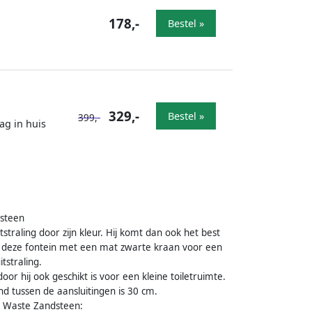
178,-
Bestel »
329,-
Bestel »
399,-
ag in huis
dsteen
straling door zijn kleur. Hij komt dan ook het best
eer deze fontein met een mat zwarte kraan voor een
tstraling.
door hij ook geschikt is voor een kleine toiletruimte.
nd tussen de aansluitingen is 30 cm.
t Waste Zandsteen: