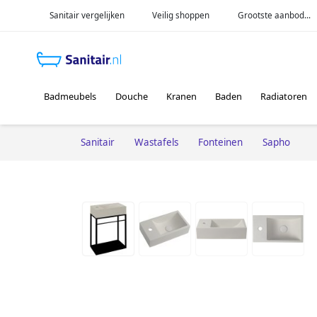
Sanitair vergelijken
Veilig shoppen
Grootste aanbod...
Badmeubels
Douche
Kranen
Baden
Radiatoren
Sanitair
Wastafels
Fonteinen
Sapho