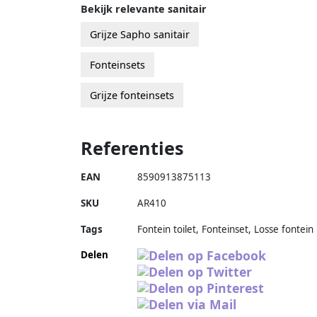
Bekijk relevante sanitair
Grijze Sapho sanitair
Fonteinsets
Grijze fonteinsets
Referenties
EAN
8590913875113
SKU
AR410
Tags
Fontein toilet, Fonteinset, Losse fontein
Delen