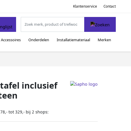
Klantenservice
Contact
Accessoires
Onderdelen
Installatiemateriaal
Merken
afel inclusief
teen
tot
bij
shops:
78,-
329,-
2