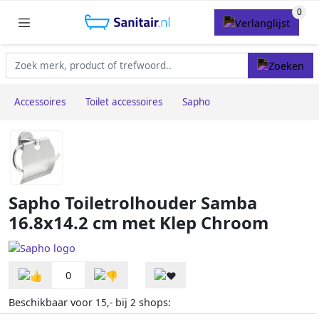
Accessoires
Toilet accessoires
Sapho
Sapho Toiletrolhouder Samba
16.8x14.2 cm met Klep Chroom
0
Beschikbaar voor
bij
shops:
15,-
2