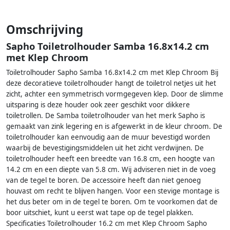
Omschrijving
Sapho Toiletrolhouder Samba 16.8x14.2 cm
met Klep Chroom
Toiletrolhouder Sapho Samba 16.8x14.2 cm met Klep Chroom Bij
deze decoratieve toiletrolhouder hangt de toiletrol netjes uit het
zicht, achter een symmetrisch vormgegeven klep. Door de slimme
uitsparing is deze houder ook zeer geschikt voor dikkere
toiletrollen. De Samba toiletrolhouder van het merk Sapho is
gemaakt van zink legering en is afgewerkt in de kleur chroom. De
toiletrolhouder kan eenvoudig aan de muur bevestigd worden
waarbij de bevestigingsmiddelen uit het zicht verdwijnen. De
toiletrolhouder heeft een breedte van 16.8 cm, een hoogte van
14.2 cm en een diepte van 5.8 cm. Wij adviseren niet in de voeg
van de tegel te boren. De accessoire heeft dan niet genoeg
houvast om recht te blijven hangen. Voor een stevige montage is
het dus beter om in de tegel te boren. Om te voorkomen dat de
boor uitschiet, kunt u eerst wat tape op de tegel plakken.
Specificaties Toiletrolhouder 16.2 cm met Klep Chroom Sapho