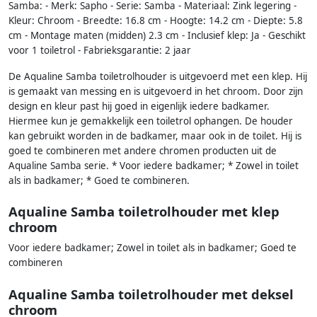
Samba: - Merk: Sapho - Serie: Samba - Materiaal: Zink legering -
Kleur: Chroom - Breedte: 16.8 cm - Hoogte: 14.2 cm - Diepte: 5.8
cm - Montage maten (midden) 2.3 cm - Inclusief klep: Ja - Geschikt
voor 1 toiletrol - Fabrieksgarantie: 2 jaar
De Aqualine Samba toiletrolhouder is uitgevoerd met een klep. Hij
is gemaakt van messing en is uitgevoerd in het chroom. Door zijn
design en kleur past hij goed in eigenlijk iedere badkamer.
Hiermee kun je gemakkelijk een toiletrol ophangen. De houder
kan gebruikt worden in de badkamer, maar ook in de toilet. Hij is
goed te combineren met andere chromen producten uit de
Aqualine Samba serie. * Voor iedere badkamer; * Zowel in toilet
als in badkamer; * Goed te combineren.
Aqualine Samba toiletrolhouder met klep
chroom
Voor iedere badkamer; Zowel in toilet als in badkamer; Goed te
combineren
Aqualine Samba toiletrolhouder met deksel
chroom