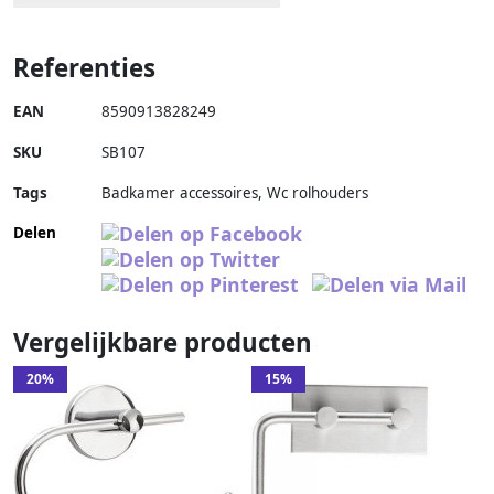
Referenties
EAN
8590913828249
SKU
SB107
Tags
Badkamer accessoires, Wc rolhouders
Delen
Vergelijkbare producten
20%
15%