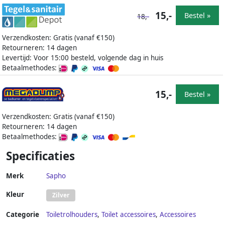
15,-
Bestel »
18,-
Verzendkosten: Gratis (vanaf €150)
Retourneren: 14 dagen
Levertijd: Voor 15:00 besteld, volgende dag in huis
Betaalmethodes:
15,-
Bestel »
Verzendkosten: Gratis (vanaf €150)
Retourneren: 14 dagen
Betaalmethodes:
Specificaties
Merk
Sapho
Kleur
Zilver
Categorie
Toiletrolhouders
,
Toilet accessoires
,
Accessoires