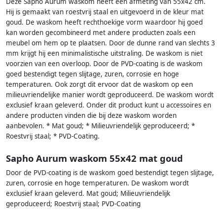
Deze Sapho Aurum waskom heeft een afmeting van 55x42 cm.
Hij is gemaakt van roestvrij staal en uitgevoerd in de kleur mat
goud. De waskom heeft rechthoekige vorm waardoor hij goed
kan worden gecombineerd met andere producten zoals een
meubel om hem op te plaatsen. Door de dunne rand van slechts 3
mm krijgt hij een minimalistische uitstraling. De waskom is niet
voorzien van een overloop. Door de PVD-coating is de waskom
goed bestendigt tegen slijtage, zuren, corrosie en hoge
temperaturen. Ook zorgt dit ervoor dat de waskom op een
milieuvriendelijke manier wordt geproduceerd. De waskom wordt
exclusief kraan geleverd. Onder dit product kunt u accessoires en
andere producten vinden die bij deze waskom worden
aanbevolen. * Mat goud; * Milieuvriendelijk geproduceerd; *
Roestvrij staal; * PVD-Coating.
Sapho Aurum waskom 55x42 mat goud
Door de PVD-coating is de waskom goed bestendigt tegen slijtage,
zuren, corrosie en hoge temperaturen. De waskom wordt
exclusief kraan geleverd. Mat goud; Milieuvriendelijk
geproduceerd; Roestvrij staal; PVD-Coating