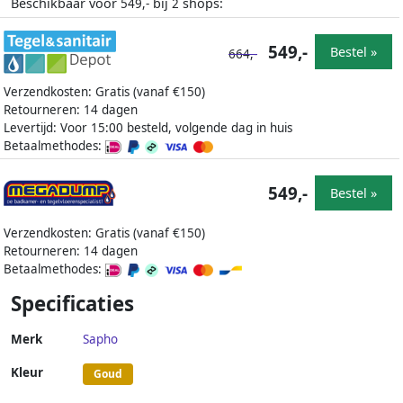
Beschikbaar voor
bij
shops:
549,-
2
549,-
Bestel »
664,-
Verzendkosten: Gratis (vanaf €150)
Retourneren: 14 dagen
Levertijd: Voor 15:00 besteld, volgende dag in huis
Betaalmethodes:
549,-
Bestel »
Verzendkosten: Gratis (vanaf €150)
Retourneren: 14 dagen
Betaalmethodes:
Specificaties
Merk
Sapho
Kleur
Goud