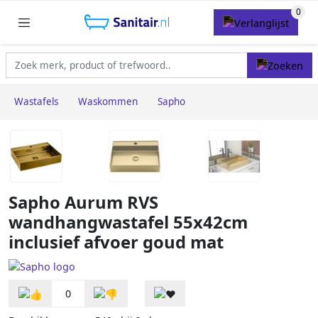
Wastafels
Waskommen
Sapho
Sapho Aurum RVS
wandhangwastafel 55x42cm
inclusief afvoer goud mat
0