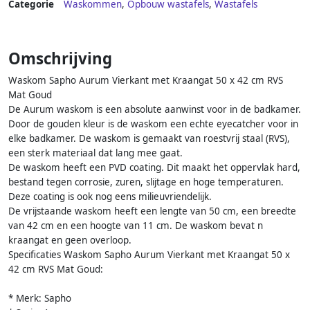
Categorie
Waskommen
,
Opbouw wastafels
,
Wastafels
Omschrijving
Waskom Sapho Aurum Vierkant met Kraangat 50 x 42 cm RVS
Mat Goud
De Aurum waskom is een absolute aanwinst voor in de badkamer.
Door de gouden kleur is de waskom een echte eyecatcher voor in
elke badkamer. De waskom is gemaakt van roestvrij staal (RVS),
een sterk materiaal dat lang mee gaat.
De waskom heeft een PVD coating. Dit maakt het oppervlak hard,
bestand tegen corrosie, zuren, slijtage en hoge temperaturen.
Deze coating is ook nog eens milieuvriendelijk.
De vrijstaande waskom heeft een lengte van 50 cm, een breedte
van 42 cm en een hoogte van 11 cm. De waskom bevat n
kraangat en geen overloop.
Specificaties Waskom Sapho Aurum Vierkant met Kraangat 50 x
42 cm RVS Mat Goud:
* Merk: Sapho