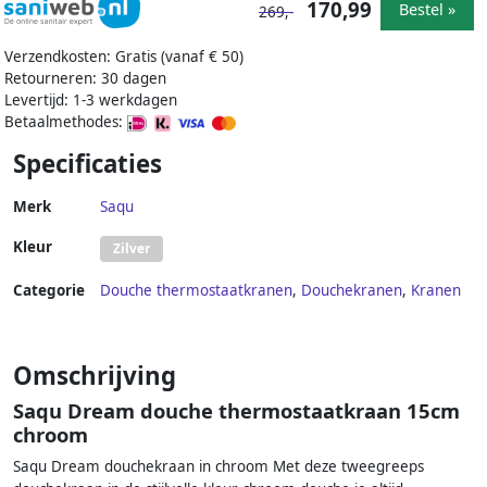
170,99
Bestel »
269,-
Verzendkosten: Gratis (vanaf € 50)
Retourneren: 30 dagen
Levertijd: 1-3 werkdagen
Betaalmethodes:
Specificaties
Merk
Saqu
Kleur
Zilver
Categorie
Douche thermostaatkranen
,
Douchekranen
,
Kranen
Omschrijving
Saqu Dream douche thermostaatkraan 15cm
chroom
Saqu Dream douchekraan in chroom Met deze tweegreeps