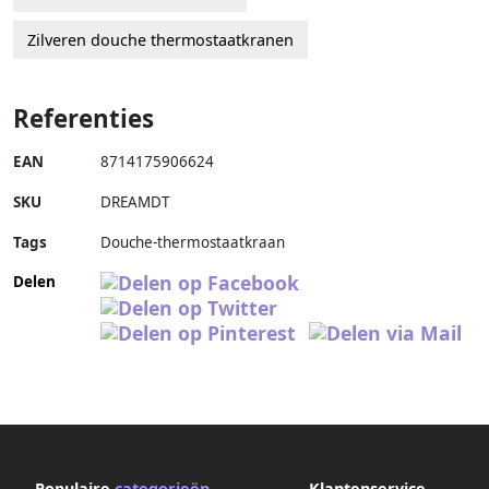
Zilveren douche thermostaatkranen
Referenties
EAN
8714175906624
SKU
DREAMDT
Tags
Douche-thermostaatkraan
Delen
Populaire
categorieën
Klantenservice