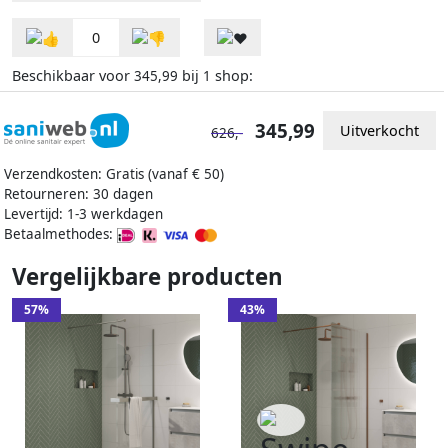
0
Beschikbaar voor
bij
shop:
345,99
1
345,99
Uitverkocht
626,-
Verzendkosten: Gratis (vanaf € 50)
Retourneren: 30 dagen
Levertijd: 1-3 werkdagen
Betaalmethodes:
Vergelijkbare producten
57%
43%