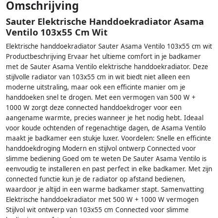
Omschrijving
Sauter Elektrische Handdoekradiator Asama
Ventilo 103x55 Cm Wit
Elektrische handdoekradiator Sauter Asama Ventilo 103x55 cm wit
Productbeschrijving Ervaar het ultieme comfort in je badkamer
met de Sauter Asama Ventilo elektrische handdoekradiator. Deze
stijlvolle radiator van 103x55 cm in wit biedt niet alleen een
moderne uitstraling, maar ook een efficinte manier om je
handdoeken snel te drogen. Met een vermogen van 500 W +
1000 W zorgt deze connected handdoekdroger voor een
aangename warmte, precies wanneer je het nodig hebt. Ideaal
voor koude ochtenden of regenachtige dagen, de Asama Ventilo
maakt je badkamer een stukje luxer. Voordelen: Snelle en efficinte
handdoekdroging Modern en stijlvol ontwerp Connected voor
slimme bediening Goed om te weten De Sauter Asama Ventilo is
eenvoudig te installeren en past perfect in elke badkamer. Met zijn
connected functie kun je de radiator op afstand bedienen,
waardoor je altijd in een warme badkamer stapt. Samenvatting
Elektrische handdoekradiator met 500 W + 1000 W vermogen
Stijlvol wit ontwerp van 103x55 cm Connected voor slimme