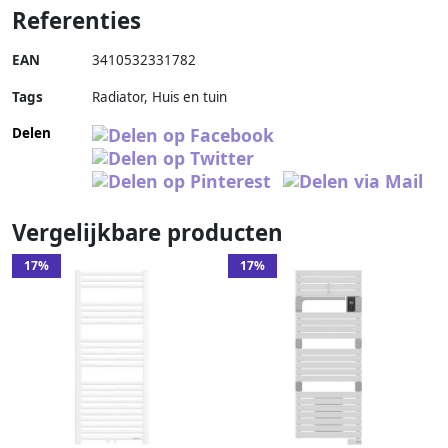
Referenties
EAN
3410532331782
Tags
Radiator, Huis en tuin
Delen
Vergelijkbare producten
17%
17%