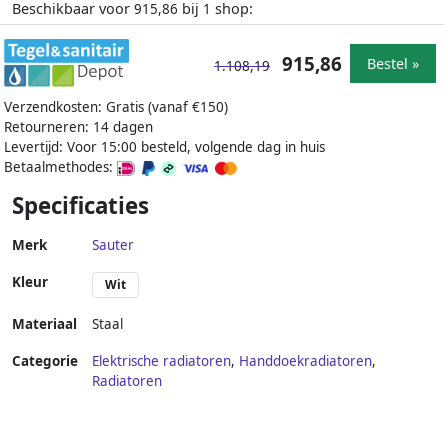
Beschikbaar voor
bij
shop:
915,86
1
915,86
Bestel »
1.108,19
Verzendkosten: Gratis (vanaf €150)
Retourneren: 14 dagen
Levertijd: Voor 15:00 besteld, volgende dag in huis
Betaalmethodes:
Specificaties
Merk
Sauter
Kleur
Wit
Materiaal
Staal
Categorie
Elektrische radiatoren
,
Handdoekradiatoren
,
Radiatoren